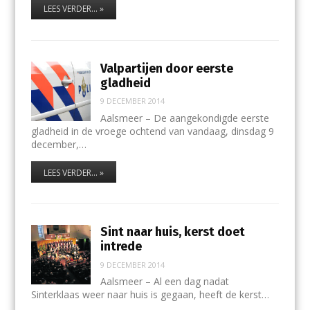
LEES VERDER... »
Valpartijen door eerste
gladheid
9 DECEMBER 2014
Aalsmeer – De aangekondigde eerste
gladheid in de vroege ochtend van vandaag, dinsdag 9
december,…
LEES VERDER... »
Sint naar huis, kerst doet
intrede
9 DECEMBER 2014
Aalsmeer – Al een dag nadat
Sinterklaas weer naar huis is gegaan, heeft de kerst…