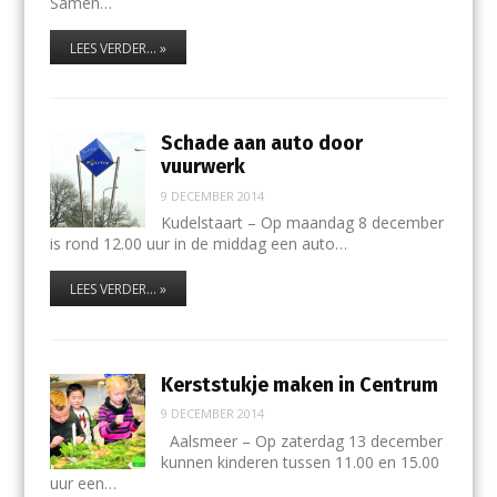
Samen…
LEES VERDER... »
Schade aan auto door
vuurwerk
9 DECEMBER 2014
Kudelstaart – Op maandag 8 december
is rond 12.00 uur in de middag een auto…
LEES VERDER... »
Kerststukje maken in Centrum
9 DECEMBER 2014
Aalsmeer – Op zaterdag 13 december
kunnen kinderen tussen 11.00 en 15.00
uur een…