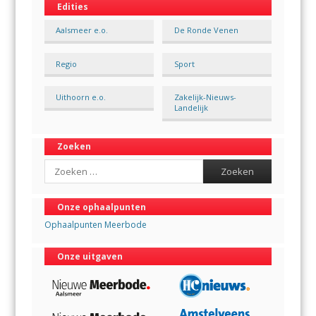
Edities
Aalsmeer e.o.
De Ronde Venen
Regio
Sport
Uithoorn e.o.
Zakelijk-Nieuws-
Landelijk
Zoeken
Search
Onze ophaalpunten
Ophaalpunten Meerbode
Onze uitgaven