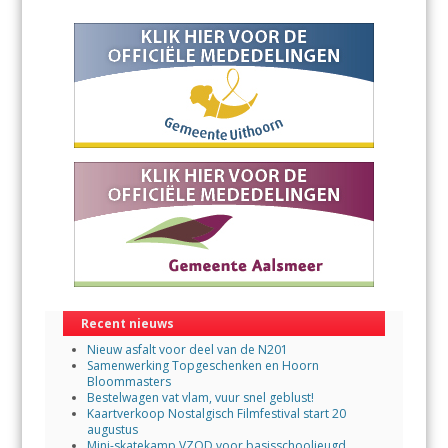
Recent nieuws
Nieuw asfalt voor deel van de N201
Samenwerking Topgeschenken en Hoorn
Bloommasters
Bestelwagen vat vlam, vuur snel geblust!
Kaartverkoop Nostalgisch Filmfestival start 20
augustus
Mini-skatekamp VZOD voor basisschooljeugd