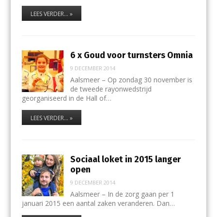
LEES VERDER... »
6 x Goud voor turnsters Omnia
9 DECEMBER 2014
Aalsmeer – Op zondag 30 november is
de tweede rayonwedstrijd
georganiseerd in de Hall of…
LEES VERDER... »
Sociaal loket in 2015 langer
open
9 DECEMBER 2014
Aalsmeer – In de zorg gaan per 1
januari 2015 een aantal zaken veranderen. Dan…