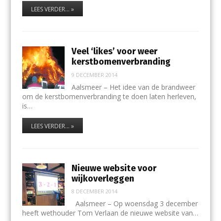
LEES VERDER... »
Veel ‘likes’ voor weer
kerstbomenverbranding
9 DECEMBER 2014
Aalsmeer – Het idee van de brandweer
om de kerstbomenverbranding te doen laten herleven,
is…
LEES VERDER... »
Nieuwe website voor
wijkoverleggen
8 DECEMBER 2014
Aalsmeer – Op woensdag 3 december
heeft wethouder Tom Verlaan de nieuwe website van…