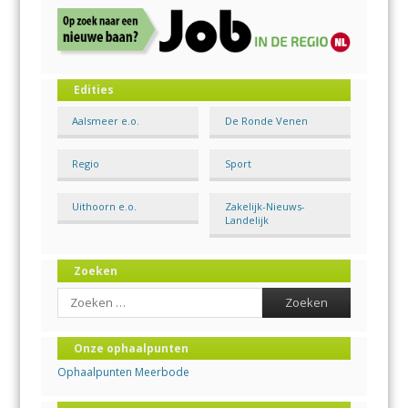
Edities
Aalsmeer e.o.
De Ronde Venen
Regio
Sport
Uithoorn e.o.
Zakelijk-Nieuws-
Landelijk
Zoeken
Search
Onze ophaalpunten
Ophaalpunten Meerbode