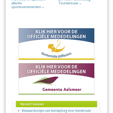
allerlei
Tourwinnaar
→
sportevenementen
→
Recent nieuws
Bewaardoosjes van Kunstploeg voor Kunstroute