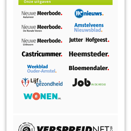
Onze uitgaven