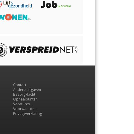
Contact
Andere uitgaven
Bezorgklacht
Ophaalpunten
Vacatures
Voorwaarden
Privacyverklaring