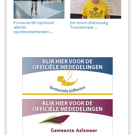
Provincie NH sponsort
Jim Voorn drievoudig
allerlei
Tourwinnaar
→
sportevenementen
→