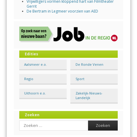
Vrijwilligers vormen kloppend hart van Filmtheater
Gerrit
De Bertram in Legmeer voorzien van AED
Edities
Aalsmeer e.o.
De Ronde Venen
Regio
Sport
Uithoorn e.o.
Zakelijk-Nieuws-
Landelijk
Zoeken
Search