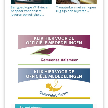
Een goedkope VPN kiezen:
Trouwjurken met een open
bespaar zonder in te
rug zijn een blijvertje
→
leveren op veiligheid
→
Recent nieuws