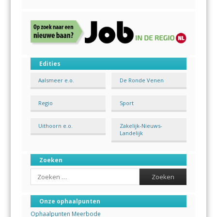
Edities
Aalsmeer e.o.
De Ronde Venen
Regio
Sport
Uithoorn e.o.
Zakelijk-Nieuws-
Landelijk
Zoeken
Search
Onze ophaalpunten
Ophaalpunten Meerbode