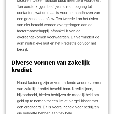
facturen. Deze methode biedt meerdere voordelen.
Ten eerste krijgen bedrijven direct toegang tot
contanten, wat cruciaal is voor het handhaven van
een gezonde cashflow. Ten tweede kan het risico
van niet betaald worden overgedragen aan de
factormaatschappij, afhankelijk van de
overeengekomen voorwaarden. Dit vermindert de
administratieve last en het kredietrisico voor het
bedrijf.
Diverse vormen van zakelijk
krediet
Naast factoring zijn er verschillende andere vormen
van zakelijk krediet beschikbaar. Kredietlijnen,
bijvoorbeeld, bieden bedrijven de mogelijkheid om
geld op te nemen tot een limiet, vergelijkbaar met
een creditcard. Dit is vooral handig voor bedrijven
die behoefte hebben aan flexibele