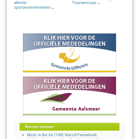
allerlei
Tourwinnaar
→
sportevenementen
→
Recent nieuws
Music in the Air (166): Marcel Pannekoek