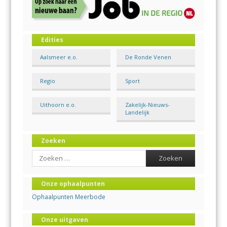
Edities
Aalsmeer e.o.
De Ronde Venen
Regio
Sport
Uithoorn e.o.
Zakelijk-Nieuws-
Landelijk
Zoeken
Search
Onze ophaalpunten
Ophaalpunten Meerbode
Onze uitgaven