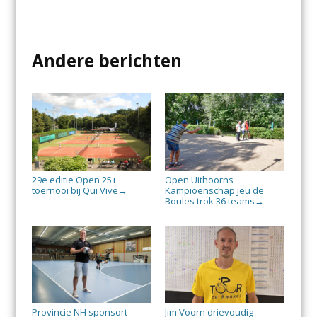
Andere berichten
29e editie Open 25+
Open Uithoorns
toernooi bij Qui Vive
Kampioenschap Jeu de
→
Boules trok 36 teams
→
Provincie NH sponsort
Jim Voorn drievoudig