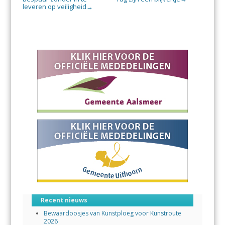
leveren op veiligheid
→
Recent nieuws
Bewaardoosjes van Kunstploeg voor Kunstroute
2026