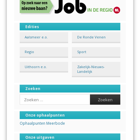
Edities
Aalsmeer e.o.
De Ronde Venen
Regio
Sport
Uithoorn e.o.
Zakelijk-Nieuws-
Landelijk
Zoeken
Search
Onze ophaalpunten
Ophaalpunten Meerbode
Onze uitgaven