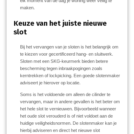
elk moment van de dag je woning weer veilig te
maken.
Keuze van het juiste nieuwe
slot
Bij het vervangen van je sloten is het belangrijk om
te kiezen voor gecertificeerd hang- en sluitwerk.
Sloten met een SKG-keurmerk bieden betere
bescherming tegen inbraakpogingen zoals
kerntrekken of lockpicking. Een goede slotenmaker
adviseert je hierover op locatie.
Soms is het voldoende om alleen de cilinder te
vervangen, maar in andere gevallen is het beter om
het hele slot te vernieuwen. Bijvoorbeeld wanneer
het oude slot verouderd is of niet voldoet aan de
huidige veiligheidsnormen. De slotenmaker kan je
hierbij adviseren en direct het nieuwe slot