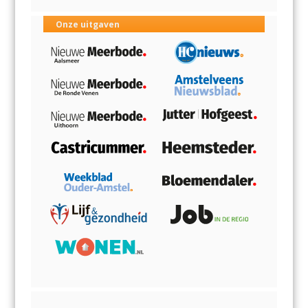
Onze uitgaven