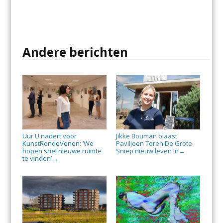
Andere berichten
Uur U nadert voor
Jikke Bouman blaast
KunstRondeVenen: ‘We
Paviljoen Toren De Grote
hopen snel nieuwe ruimte
Sniep nieuw leven in
→
te vinden’
→