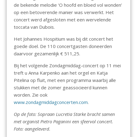
de bekende melodie ‘O hoofd en bloed vol wonden’
op een betoverende manier was verwerkt. Het
concert werd afgesloten met een wervelende
toccata van Dubois.
Het Johannes Hospitium was bij dit concert het
goede doel. De 110 concertgasten doneerden
daarvoor gezamenlijk € 511,25.
Bij het volgende Zondagmiddag-concert op 11 mei
treft u Anna Karpenko aan het orgel en Katja
Pitelina op fluit, met een programma waarbij alle
stukken met de zomer geassocieerd kunnen
worden. Zie ook
www.zondagmiddagconcerten.com
.
Op de foto: Sopraan Lucretia Starke bracht samen
met organist Pietro Paganini een sfeervol concert.
Foto: aangeleverd.