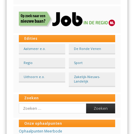
Edities
Aalsmeer e.o.
De Ronde Venen
Regio
Sport
Uithoorn e.o.
Zakelijk-Nieuws-
Landelijk
Zoeken
Search
Onze ophaalpunten
Ophaalpunten Meerbode