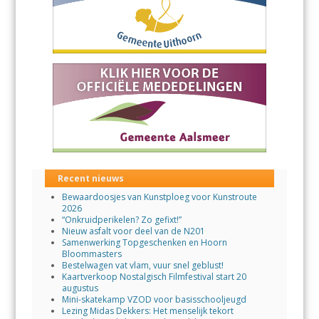
Recent nieuws
Bewaardoosjes van Kunstploeg voor Kunstroute
2026
“Onkruidperikelen? Zo gefixt!”
Nieuw asfalt voor deel van de N201
Samenwerking Topgeschenken en Hoorn
Bloommasters
Bestelwagen vat vlam, vuur snel geblust!
Kaartverkoop Nostalgisch Filmfestival start 20
augustus
Mini-skatekamp VZOD voor basisschooljeugd
Lezing Midas Dekkers: Het menselijk tekort