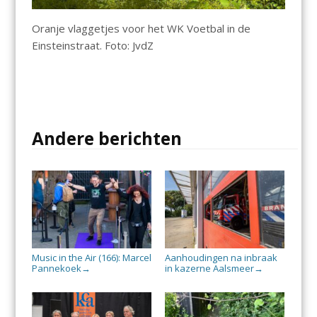
Oranje vlaggetjes voor het WK Voetbal in de
Einsteinstraat. Foto: JvdZ
Andere berichten
Music in the Air (166): Marcel
Aanhoudingen na inbraak
Pannekoek
in kazerne Aalsmeer
→
→