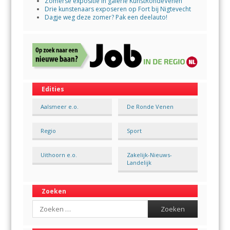
Zomerse expositie in galerie KunstRondeVenen
Drie kunstenaars exposeren op Fort bij Nigtevecht
Dagje weg deze zomer? Pak een deelauto!
Edities
Aalsmeer e.o.
De Ronde Venen
Regio
Sport
Uithoorn e.o.
Zakelijk-Nieuws-
Landelijk
Zoeken
Search