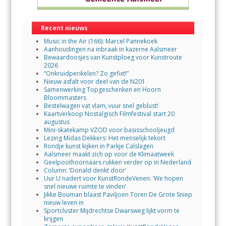
Recent nieuws
Music in the Air (166): Marcel Pannekoek
Aanhoudingen na inbraak in kazerne Aalsmeer
Bewaardoosjes van Kunstploeg voor Kunstroute
2026
“Onkruidperikelen? Zo gefixt!”
Nieuw asfalt voor deel van de N201
Samenwerking Topgeschenken en Hoorn
Bloommasters
Bestelwagen vat vlam, vuur snel geblust!
Kaartverkoop Nostalgisch Filmfestival start 20
augustus
Mini-skatekamp VZOD voor basisschooljeugd
Lezing Midas Dekkers: Het menselijk tekort
Rondje kunst kijken in Parkje Calslagen
Aalsmeer maakt zich op voor de Klimaatweek
Geelpoothoornaars rukken verder op in Nederland
Column: ‘Donald denkt door’
Uur U nadert voor KunstRondeVenen: ‘We hopen
snel nieuwe ruimte te vinden’
Jikke Bouman blaast Paviljoen Toren De Grote Sniep
nieuw leven in
Sportcluster Mijdrechtse Dwarsweg lijkt vorm te
krijgen