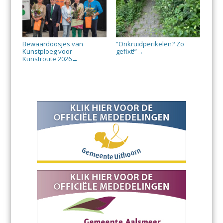
Bewaardoosjes van
“Onkruidperikelen? Zo
Kunstploeg voor
gefixt!”
→
Kunstroute 2026
→