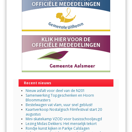
Recent nieuws
Nieuw asfalt voor deel van de N201
Samenwerking Topgeschenken en Hoorn
Bloommasters
Bestelwagen vat vlam, vuur snel geblust!
Kaartverkoop Nostalgisch Filmfestival start 20
augustus
Mini-skatekamp VZOD voor basisschooljeugd
Lezing Midas Dekkers: Het menselijk tekort
Rondje kunst kijken in Parkje Calslagen