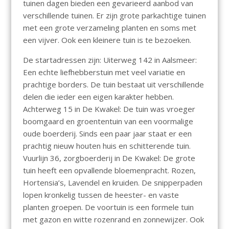
tuinen dagen bieden een gevarieerd aanbod van
verschillende tuinen. Er zijn grote parkachtige tuinen
met een grote verzameling planten en soms met
een vijver. Ook een kleinere tuin is te bezoeken.
De startadressen zijn: Uiterweg 142 in Aalsmeer:
Een echte liefhebberstuin met veel variatie en
prachtige borders. De tuin bestaat uit verschillende
delen die ieder een eigen karakter hebben.
Achterweg 15 in De Kwakel: De tuin was vroeger
boomgaard en groententuin van een voormalige
oude boerderij. Sinds een paar jaar staat er een
prachtig nieuw houten huis en schitterende tuin.
Vuurlijn 36, zorgboerderij in De Kwakel: De grote
tuin heeft een opvallende bloemenpracht. Rozen,
Hortensia’s, Lavendel en kruiden. De snipperpaden
lopen kronkelig tussen de heester- en vaste
planten groepen. De voortuin is een formele tuin
met gazon en witte rozenrand en zonnewijzer. Ook