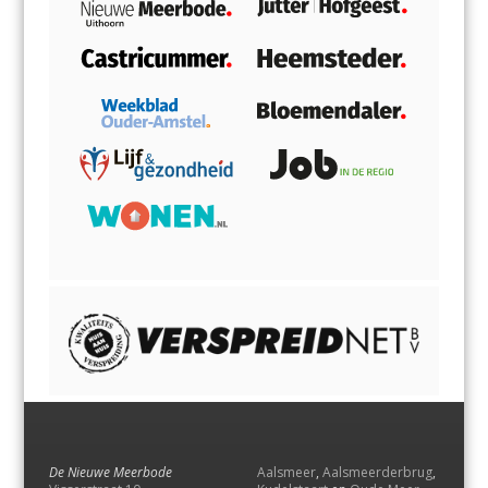
De Nieuwe Meerbode
Aalsmeer
,
Aalsmeerderbrug
,