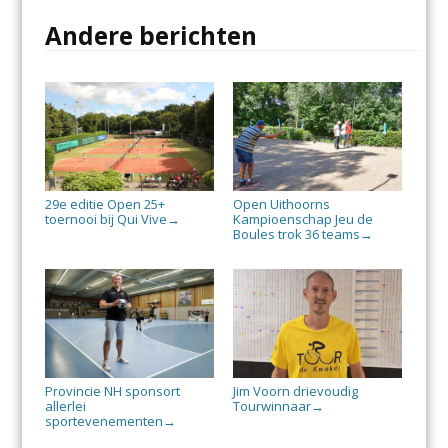
Andere berichten
29e editie Open 25+
Open Uithoorns
toernooi bij Qui Vive
Kampioenschap Jeu de
→
Boules trok 36 teams
→
Provincie NH sponsort
Jim Voorn drievoudig
allerlei
Tourwinnaar
→
sportevenementen
→