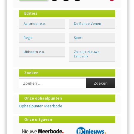
Edities
Aalsmeer e.o.
De Ronde Venen
Regio
Sport
Uithoorn e.o.
Zakelijk-Nieuws-
Landelijk
Zoeken
Search
Onze ophaalpunten
Ophaalpunten Meerbode
Onze uitgaven