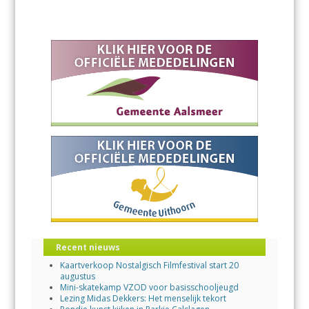
Recent nieuws
Kaartverkoop Nostalgisch Filmfestival start 20
augustus
Mini-skatekamp VZOD voor basisschooljeugd
Lezing Midas Dekkers: Het menselijk tekort