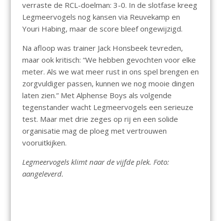
verraste de RCL-doelman: 3-0. In de slotfase kreeg
Legmeervogels nog kansen via Reuvekamp en
Youri Habing, maar de score bleef ongewijzigd.
Na afloop was trainer Jack Honsbeek tevreden,
maar ook kritisch: “We hebben gevochten voor elke
meter. Als we wat meer rust in ons spel brengen en
zorgvuldiger passen, kunnen we nog mooie dingen
laten zien.” Met Alphense Boys als volgende
tegenstander wacht Legmeervogels een serieuze
test. Maar met drie zeges op rij en een solide
organisatie mag de ploeg met vertrouwen
vooruitkijken.
Legmeervogels klimt naar de vijfde plek. Foto:
aangeleverd.