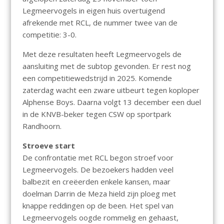
Legmeervogels in eigen huis overtuigend
afrekende met RCL, de nummer twee van de
competitie: 3-0.
Met deze resultaten heeft Legmeervogels de
aansluiting met de subtop gevonden. Er rest nog
een competitiewedstrijd in 2025. Komende
zaterdag wacht een zware uitbeurt tegen koploper
Alphense Boys. Daarna volgt 13 december een duel
in de KNVB-beker tegen CSW op sportpark
Randhoorn.
Stroeve start
De confrontatie met RCL begon stroef voor
Legmeervogels. De bezoekers hadden veel
balbezit en creëerden enkele kansen, maar
doelman Darrin de Meza hield zijn ploeg met
knappe reddingen op de been. Het spel van
Legmeervogels oogde rommelig en gehaast,