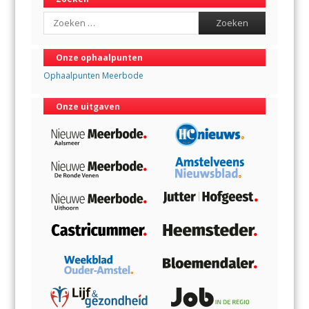
Search
Onze ophaalpunten
Ophaalpunten Meerbode
Onze uitgaven