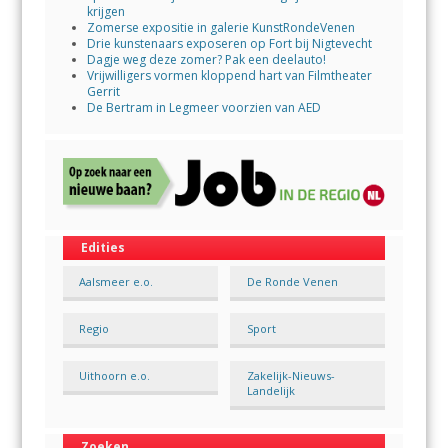
krijgen
Zomerse expositie in galerie KunstRondeVenen
Drie kunstenaars exposeren op Fort bij Nigtevecht
Dagje weg deze zomer? Pak een deelauto!
Vrijwilligers vormen kloppend hart van Filmtheater
Gerrit
De Bertram in Legmeer voorzien van AED
Edities
Aalsmeer e.o.
De Ronde Venen
Regio
Sport
Uithoorn e.o.
Zakelijk-Nieuws-
Landelijk
Zoeken