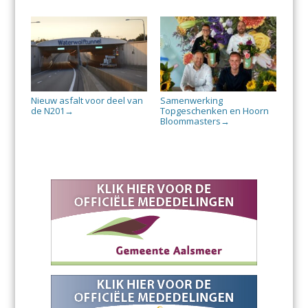
Nieuw asfalt voor deel van
Samenwerking
de N201
Topgeschenken en Hoorn
→
Bloommasters
→