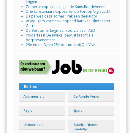
krijgen
Zomerse expositie in galerie KunstRondeVenen
Drie kunstenaars exposeren op Fort bij Nigtevecht
Dagje weg deze zomer? Pak een deelauto!
Vrijwilligers vormen kloppend hart van Filmtheater
Gerrit
De Bertram in Legmeer voorzien van AED
Polderfeest De Kwakel bewijst kracht als
dorpsevenement
29e editie Open 25+ toernooi bij Qui Vive
Edities
Aalsmeer e.o.
De Ronde Venen
Regio
Sport
Uithoorn e.o.
Zakelijk-Nieuws-
Landelijk