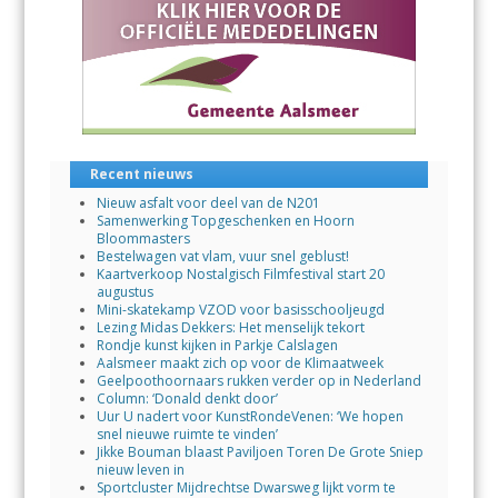
Recent nieuws
Nieuw asfalt voor deel van de N201
Samenwerking Topgeschenken en Hoorn
Bloommasters
Bestelwagen vat vlam, vuur snel geblust!
Kaartverkoop Nostalgisch Filmfestival start 20
augustus
Mini-skatekamp VZOD voor basisschooljeugd
Lezing Midas Dekkers: Het menselijk tekort
Rondje kunst kijken in Parkje Calslagen
Aalsmeer maakt zich op voor de Klimaatweek
Geelpoothoornaars rukken verder op in Nederland
Column: ‘Donald denkt door’
Uur U nadert voor KunstRondeVenen: ‘We hopen
snel nieuwe ruimte te vinden’
Jikke Bouman blaast Paviljoen Toren De Grote Sniep
nieuw leven in
Sportcluster Mijdrechtse Dwarsweg lijkt vorm te