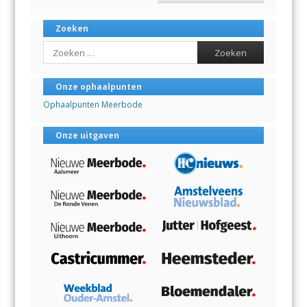
Zoeken
Search
Onze ophaalpunten
Ophaalpunten Meerbode
Onze uitgaven