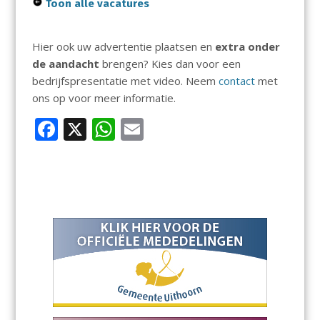
Toon alle vacatures
Hier ook uw advertentie plaatsen en
extra onder
de aandacht
brengen? Kies dan voor een
bedrijfspresentatie met video. Neem
contact
met
ons op voor meer informatie.
F
X
W
E
ac
h
m
e
at
ai
b
s
l
o
A
o
p
k
p