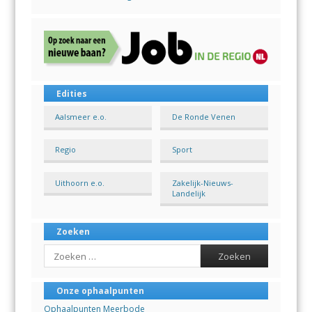
Edities
Aalsmeer e.o.
De Ronde Venen
Regio
Sport
Uithoorn e.o.
Zakelijk-Nieuws-
Landelijk
Zoeken
Search
Onze ophaalpunten
Ophaalpunten Meerbode