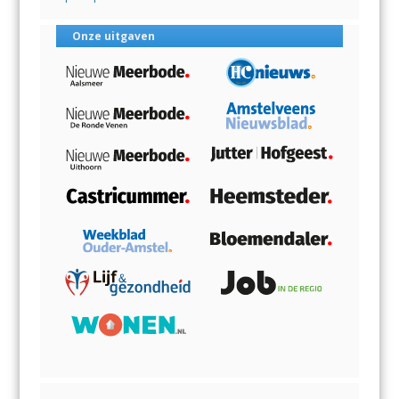
Onze uitgaven