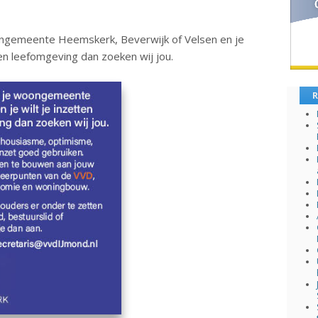
 woongemeente Heemskerk, Beverwijk of Velsen en je
en leefomgeving dan zoeken wij jou.
R