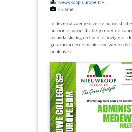
Nieuwkoop Europe B.V.
Fulltime
In deze rol voer je diverse administra
financiële administratie. je doet de v
maandafsluiting en houd je bezig met d
gestructureerde manier van werken is 
peulenschil.