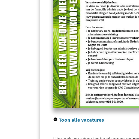
Toon alle vacatures
Hier ook uw advertentie plaatsen en
ex