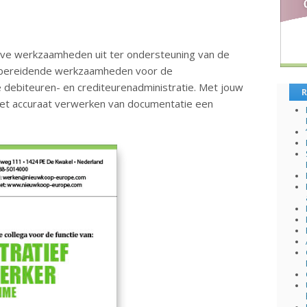
tieve werkzaamheden uit ter ondersteuning van de
oorbereidende werkzaamheden voor de
e debiteuren- en crediteurenadministratie. Met jouw
R
het accuraat verwerken van documentatie een