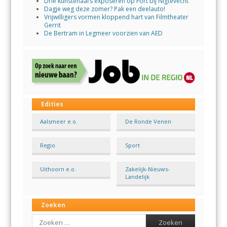
Drie kunstenaars exposeren op Fort bij Nigtevecht
Dagje weg deze zomer? Pak een deelauto!
Vrijwilligers vormen kloppend hart van Filmtheater
Gerrit
De Bertram in Legmeer voorzien van AED
Edities
Aalsmeer e.o.
De Ronde Venen
Regio
Sport
Uithoorn e.o.
Zakelijk-Nieuws-
Landelijk
Zoeken
Search