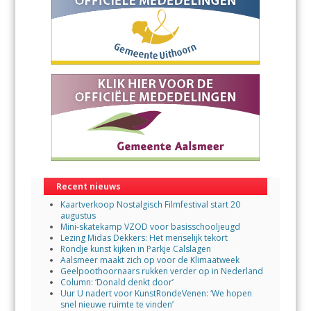
Recent nieuws
Kaartverkoop Nostalgisch Filmfestival start 20
augustus
Mini-skatekamp VZOD voor basisschooljeugd
Lezing Midas Dekkers: Het menselijk tekort
Rondje kunst kijken in Parkje Calslagen
Aalsmeer maakt zich op voor de Klimaatweek
Geelpoothoornaars rukken verder op in Nederland
Column: ‘Donald denkt door’
Uur U nadert voor KunstRondeVenen: ‘We hopen
snel nieuwe ruimte te vinden’