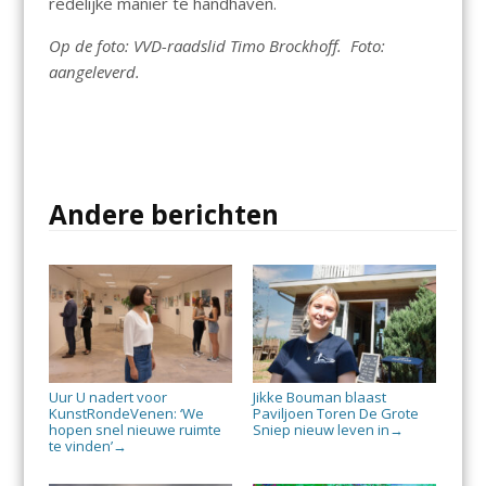
redelijke manier te handhaven.
Op de foto: VVD-raadslid Timo Brockhoff. Foto:
aangeleverd.
Andere berichten
Uur U nadert voor
Jikke Bouman blaast
KunstRondeVenen: ‘We
Paviljoen Toren De Grote
hopen snel nieuwe ruimte
Sniep nieuw leven in
→
te vinden’
→