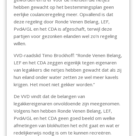
hebben gewacht op het bestemmingsplan geen
eerlijke coulanceregeling meer. Opvallend is dat
deze regeling door Ronde Venen Belang, LEF,
PvdA/GL en het CDA is afgeschaft, terwijl deze
partijen voor gezonken eilanden wel zo’n regeling
willen.
VVD-raadslid Timo Brockhoff: “Ronde Venen Belang,
LEF en het CDA zeggen eigenlijk tegen eigenaren
van legakkers die netjes hebben gewacht dat als zij
hun eiland onder water zetten ze wel meer kavels
krijgen. Het moet niet gekker worden.”
De VVD vindt dat de belangen van
legakkereigenaren onvoldoende zijn meegenomen.
Volgens hen hebben Ronde Venen Belang, LEF,
PvdA/GL en het CDA geen goed beeld om welke
afmetingen van blokhutten het echt gaat en wat er
redelijkerwijs nodig is om te kunnen recreëren.