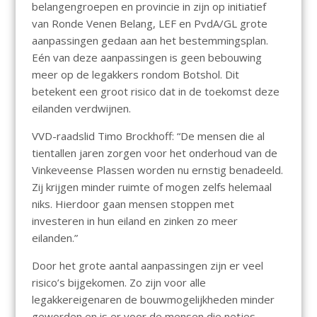
belangengroepen en provincie in zijn op initiatief
van Ronde Venen Belang, LEF en PvdA/GL grote
aanpassingen gedaan aan het bestemmingsplan.
Eén van deze aanpassingen is geen bebouwing
meer op de legakkers rondom Botshol. Dit
betekent een groot risico dat in de toekomst deze
eilanden verdwijnen.
VVD-raadslid Timo Brockhoff: “De mensen die al
tientallen jaren zorgen voor het onderhoud van de
Vinkeveense Plassen worden nu ernstig benadeeld.
Zij krijgen minder ruimte of mogen zelfs helemaal
niks. Hierdoor gaan mensen stoppen met
investeren in hun eiland en zinken zo meer
eilanden.”
Door het grote aantal aanpassingen zijn er veel
risico’s bijgekomen. Zo zijn voor alle
legakkereigenaren de bouwmogelijkheden minder
geworden en is er voor de mensen die netjes