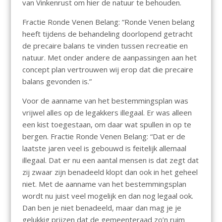
van Vinkenrust om hier de natuur te behouden.
Fractie Ronde Venen Belang: “Ronde Venen belang
heeft tijdens de behandeling doorlopend getracht
de precaire balans te vinden tussen recreatie en
natuur. Met onder andere de aanpassingen aan het
concept plan vertrouwen wij erop dat die precaire
balans gevonden is.”
Voor de aanname van het bestemmingsplan was
vrijwel alles op de legakkers illegaal. Er was alleen
een kist toegestaan, om daar wat spullen in op te
bergen. Fractie Ronde Venen Belang: “Dat er de
laatste jaren veel is gebouwd is feitelijk allemaal
illegaal. Dat er nu een aantal mensen is dat zegt dat
zij zwaar zijn benadeeld klopt dan ook in het geheel
niet. Met de aanname van het bestemmingsplan
wordt nu juist veel mogelijk en dan nog legaal ook.
Dan ben je niet benadeeld, maar dan mag je je
gelukkig prijzen dat de gemeenteraad zo’n ruim