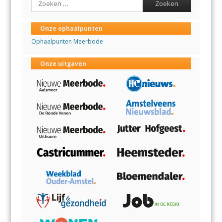
Onze ophaalpunten
Ophaalpunten Meerbode
Onze uitgaven