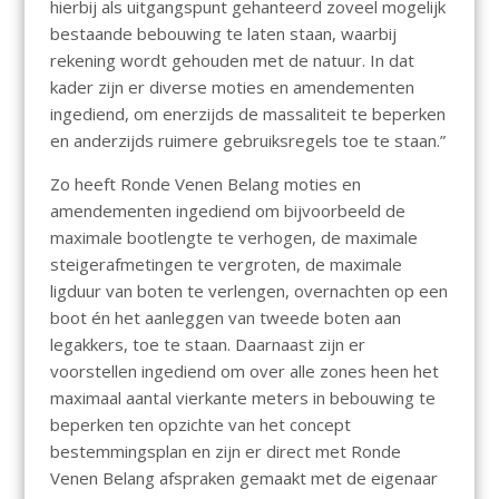
hierbij als uitgangspunt gehanteerd zoveel mogelijk
bestaande bebouwing te laten staan, waarbij
rekening wordt gehouden met de natuur. In dat
kader zijn er diverse moties en amendementen
ingediend, om enerzijds de massaliteit te beperken
en anderzijds ruimere gebruiksregels toe te staan.”
Zo heeft Ronde Venen Belang moties en
amendementen ingediend om bijvoorbeeld de
maximale bootlengte te verhogen, de maximale
steigerafmetingen te vergroten, de maximale
ligduur van boten te verlengen, overnachten op een
boot én het aanleggen van tweede boten aan
legakkers, toe te staan. Daarnaast zijn er
voorstellen ingediend om over alle zones heen het
maximaal aantal vierkante meters in bebouwing te
beperken ten opzichte van het concept
bestemmingsplan en zijn er direct met Ronde
Venen Belang afspraken gemaakt met de eigenaar