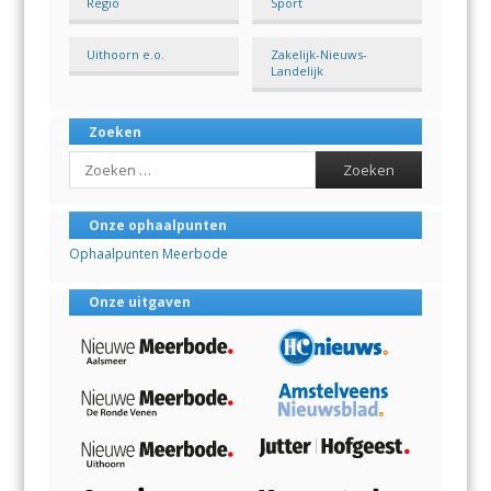
Regio
Sport
Uithoorn e.o.
Zakelijk-Nieuws-
Landelijk
Zoeken
Search
Onze ophaalpunten
Ophaalpunten Meerbode
Onze uitgaven