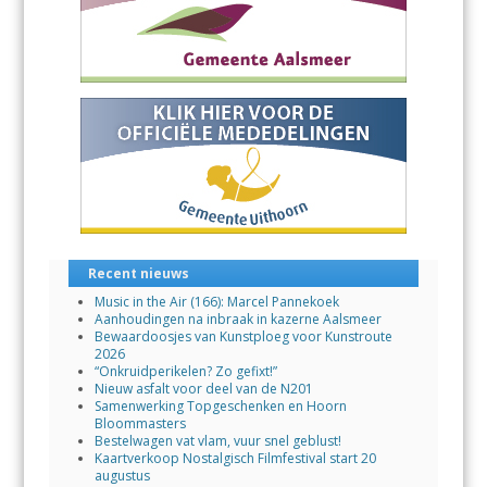
Recent nieuws
Music in the Air (166): Marcel Pannekoek
Aanhoudingen na inbraak in kazerne Aalsmeer
Bewaardoosjes van Kunstploeg voor Kunstroute
2026
“Onkruidperikelen? Zo gefixt!”
Nieuw asfalt voor deel van de N201
Samenwerking Topgeschenken en Hoorn
Bloommasters
Bestelwagen vat vlam, vuur snel geblust!
Kaartverkoop Nostalgisch Filmfestival start 20
augustus