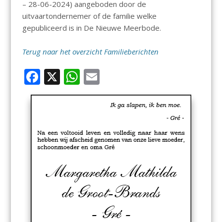
– 28-06-2024) aangeboden door de
uitvaartondernemer of de familie welke
gepubliceerd is in De Nieuwe Meerbode.
Terug naar het overzicht Familieberichten
F
X
W
E
ac
h
m
e
at
ai
b
s
l
o
A
o
p
k
p