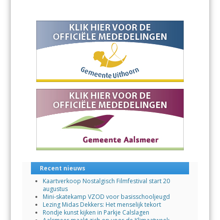
Recent nieuws
Kaartverkoop Nostalgisch Filmfestival start 20
augustus
Mini-skatekamp VZOD voor basisschooljeugd
Lezing Midas Dekkers: Het menselijk tekort
Rondje kunst kijken in Parkje Calslagen