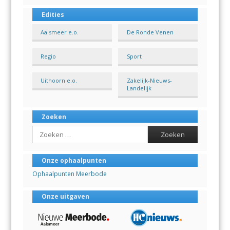
Edities
Aalsmeer e.o.
De Ronde Venen
Regio
Sport
Uithoorn e.o.
Zakelijk-Nieuws-
Landelijk
Zoeken
Search
Onze ophaalpunten
Ophaalpunten Meerbode
Onze uitgaven