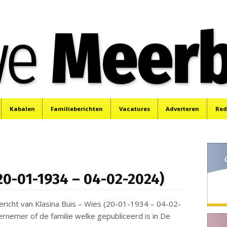
e
Mijdrecht, Uithoorn en De Kwakel.
Kabalen
Familieberichten
Vacatures
Adverteren
Red
(20-01-1934 – 04-02-2024)
ericht van Klasina Buis – Wies (20-01-1934 – 04-02-
nemer of de familie welke gepubliceerd is in De