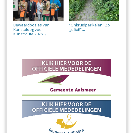
Bewaardoosjes van
“Onkruidperikelen? Zo
Kunstploeg voor
gefixt!”
→
Kunstroute 2026
→