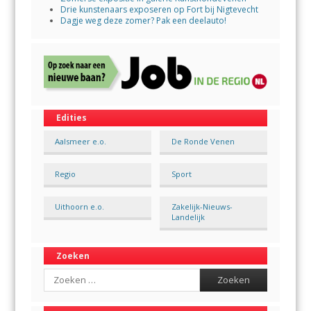
Drie kunstenaars exposeren op Fort bij Nigtevecht
Dagje weg deze zomer? Pak een deelauto!
Edities
Aalsmeer e.o.
De Ronde Venen
Regio
Sport
Uithoorn e.o.
Zakelijk-Nieuws-
Landelijk
Zoeken
Search