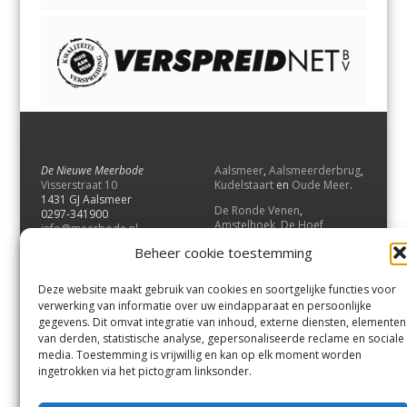
De Nieuwe Meerbode
Aalsmeer
,
Aalsmeerderbrug
,
Visserstraat 10
Kudelstaart
en
Oude Meer
.
1431 GJ Aalsmeer
De Ronde Venen
,
0297-341900
Amstelhoek
,
De Hoef
,
info@meerbode.nl
Mijdrecht
,
Wilnis
,
Vinkeveen
,
Beheer cookie toestemming
Vrouwenakker
,
Waverveen
,
Abcoude
en
Baambrugge
.
Deze website maakt gebruik van cookies en soortgelijke functies voor
Uithoorn
en
De Kwakel
.
verwerking van informatie over uw eindapparaat en persoonlijke
gegevens. Dit omvat integratie van inhoud, externe diensten, elementen
van derden, statistische analyse, gepersonaliseerde reclame en sociale
Contact
media. Toestemming is vrijwillig en kan op elk moment worden
Andere uitgaven
ingetrokken via het pictogram linksonder.
Bezorgklacht
Ophaalpunten
Vacatures