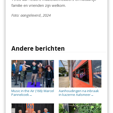
familie en vrienden zijn welkom.
Foto: aangeleverd
,
2024
Andere berichten
Music in the Air (166): Marcel
Aanhoudingen na inbraak
Pannekoek
in kazerne Aalsmeer
→
→