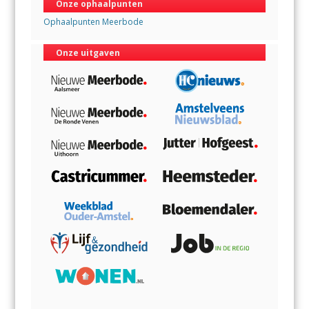
Onze ophaalpunten
Ophaalpunten Meerbode
Onze uitgaven