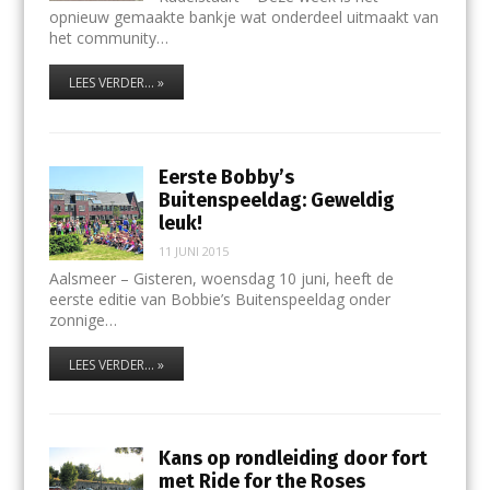
opnieuw gemaakte bankje wat onderdeel uitmaakt van
het community…
LEES VERDER... »
Eerste Bobby’s
Buitenspeeldag: Geweldig
leuk!
11 JUNI 2015
Aalsmeer – Gisteren, woensdag 10 juni, heeft de
eerste editie van Bobbie’s Buitenspeeldag onder
zonnige…
LEES VERDER... »
Kans op rondleiding door fort
met Ride for the Roses