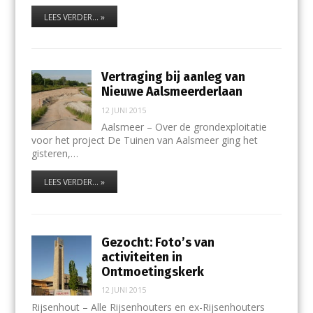
LEES VERDER... »
Vertraging bij aanleg van
Nieuwe Aalsmeerderlaan
12 JUNI 2015
Aalsmeer – Over de grondexploitatie
voor het project De Tuinen van Aalsmeer ging het
gisteren,…
LEES VERDER... »
Gezocht: Foto’s van
activiteiten in
Ontmoetingskerk
12 JUNI 2015
Rijsenhout – Alle Rijsenhouters en ex-Rijsenhouters