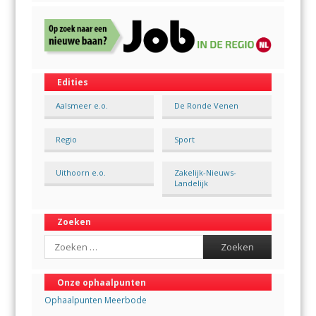
Edities
Aalsmeer e.o.
De Ronde Venen
Regio
Sport
Uithoorn e.o.
Zakelijk-Nieuws-
Landelijk
Zoeken
Search
Onze ophaalpunten
Ophaalpunten Meerbode