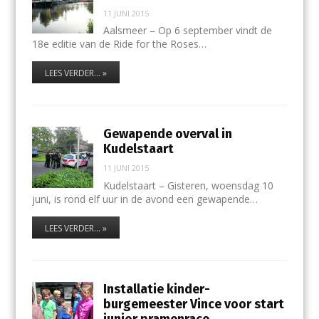
11 JUNI 2015
Aalsmeer – Op 6 september vindt de
18e editie van de Ride for the Roses…
LEES VERDER... »
Gewapende overval in
Kudelstaart
11 JUNI 2015
Kudelstaart – Gisteren, woensdag 10
juni, is rond elf uur in de avond een gewapende…
LEES VERDER... »
Installatie kinder-
burgemeester Vince voor start
junior pramenrace