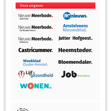
Onze uitgaven