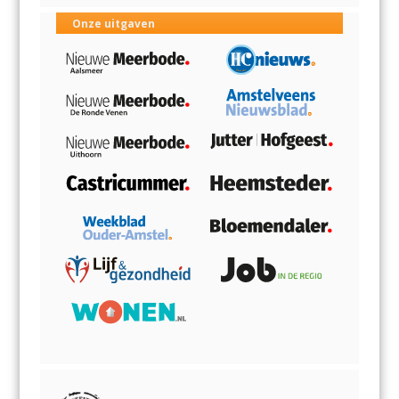
Onze uitgaven