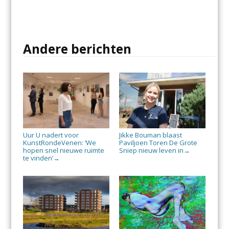
Andere berichten
Uur U nadert voor
Jikke Bouman blaast
KunstRondeVenen: ‘We
Paviljoen Toren De Grote
hopen snel nieuwe ruimte
Sniep nieuw leven in
→
te vinden’
→