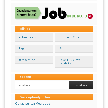
Edities
Aalsmeer e.o.
De Ronde Venen
Regio
Sport
Uithoorn e.o.
Zakelijk-Nieuws-
Landelijk
Zoeken
Search
Onze ophaalpunten
Ophaalpunten Meerbode