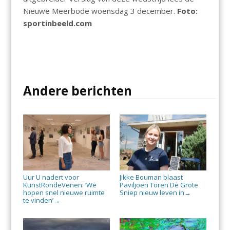
Nieuwe Meerbode woensdag 3 december.
Foto:
sportinbeeld.com
Andere berichten
Uur U nadert voor
Jikke Bouman blaast
KunstRondeVenen: ‘We
Paviljoen Toren De Grote
hopen snel nieuwe ruimte
Sniep nieuw leven in
→
te vinden’
→