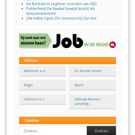
De Bertram in Legmeer voorzien van AED
Polderfeest De Kwakel bewijst kracht als
dorpsevenement
29e editie Open 25+ toernooi bij Qui Vive
Edities
Aalsmeer e.o.
De Ronde Venen
Regio
Sport
Uithoorn e.o.
Zakelijk-Nieuws-
Landelijk
Zoeken
Search