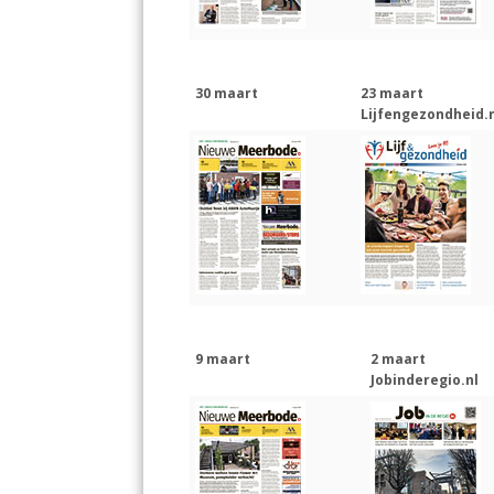
30 maart
23 maart
Lijfengezondheid.n
9 maart
2 maart
Jobinderegio.nl