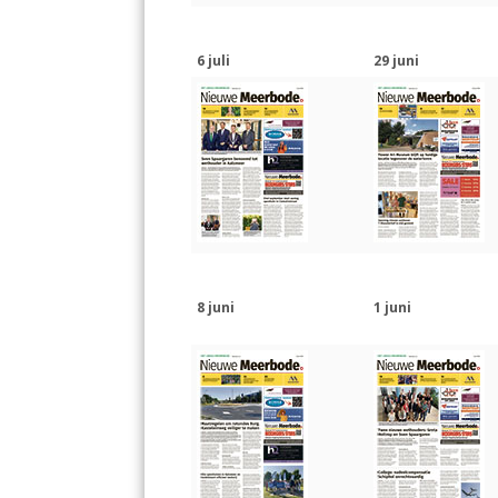
6 juli
29 juni
8 juni
1 juni