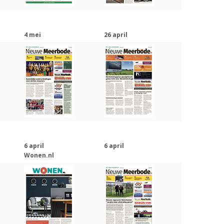
4 mei
26 april
6 april
6 april
Wonen.nl