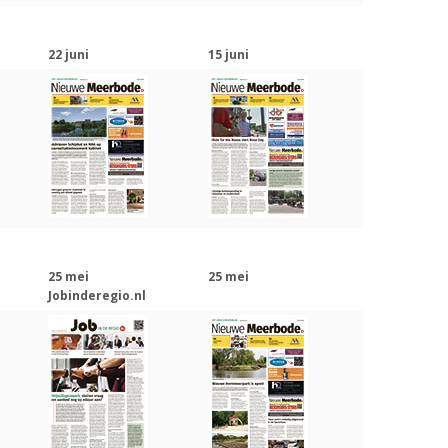
22 juni
15 juni
25 mei
25 mei
Jobinderegio.nl