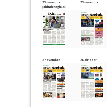
23 november
23 november
Jobinderegio.nl
2 november
26 oktober