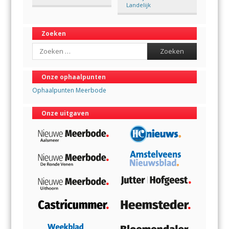
Landelijk
Zoeken
Search
Onze ophaalpunten
Ophaalpunten Meerbode
Onze uitgaven