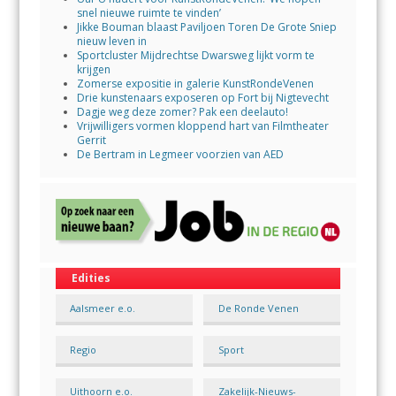
snel nieuwe ruimte te vinden’
Jikke Bouman blaast Paviljoen Toren De Grote Sniep
nieuw leven in
Sportcluster Mijdrechtse Dwarsweg lijkt vorm te
krijgen
Zomerse expositie in galerie KunstRondeVenen
Drie kunstenaars exposeren op Fort bij Nigtevecht
Dagje weg deze zomer? Pak een deelauto!
Vrijwilligers vormen kloppend hart van Filmtheater
Gerrit
De Bertram in Legmeer voorzien van AED
Edities
Aalsmeer e.o.
De Ronde Venen
Regio
Sport
Uithoorn e.o.
Zakelijk-Nieuws-