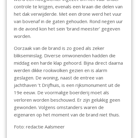
controle te krijgen, evenals een kraan die delen van
het dak verwijderde. Met een drone werd het vuur
van bovenaf in de gaten gehouden. Rond negen uur
in de avond kon het sein ‘brand meester’ gegeven
worden.
Oorzaak van de brand is zo goed als zeker
blikseminslag. Diverse omwonenden hadden die
middag een harde klap gehoord. Bijna direct daarna
werden dikke rookwolken gezien en is alarm
geslagen. De woning, naast de entree van
jachthaven ’t Drijfhuis, is een rijksmonument uit de
19e eeuw. De voormalige boerderij moet als
verloren worden beschouwd. Er zijn gelukkig geen
gewonden. Volgens omstanders waren de
eigenaren op het moment van de brand niet thuis.
Foto: redactie Aalsmeer