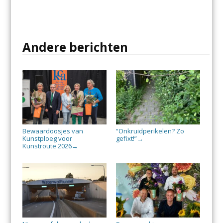
Andere berichten
Bewaardoosjes van
“Onkruidperikelen? Zo
Kunstploeg voor
gefixt!”
→
Kunstroute 2026
→