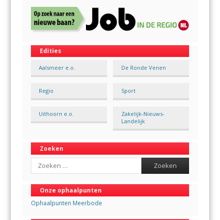
Edities
Aalsmeer e.o.
De Ronde Venen
Regio
Sport
Uithoorn e.o.
Zakelijk-Nieuws-
Landelijk
Zoeken
Search
Onze ophaalpunten
Ophaalpunten Meerbode