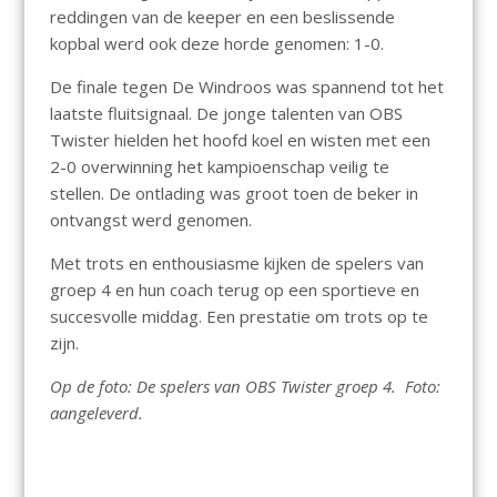
reddingen van de keeper en een beslissende
kopbal werd ook deze horde genomen: 1-0.
De finale tegen De Windroos was spannend tot het
laatste fluitsignaal. De jonge talenten van OBS
Twister hielden het hoofd koel en wisten met een
2-0 overwinning het kampioenschap veilig te
stellen. De ontlading was groot toen de beker in
ontvangst werd genomen.
Met trots en enthousiasme kijken de spelers van
groep 4 en hun coach terug op een sportieve en
succesvolle middag. Een prestatie om trots op te
zijn.
Op de foto: De spelers van OBS Twister groep 4. Foto:
aangeleverd.