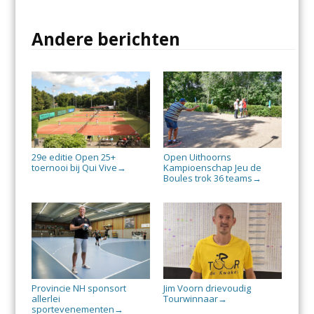
Andere berichten
29e editie Open 25+
Open Uithoorns
toernooi bij Qui Vive
Kampioenschap Jeu de
→
Boules trok 36 teams
→
Provincie NH sponsort
Jim Voorn drievoudig
allerlei
Tourwinnaar
→
sportevenementen
→