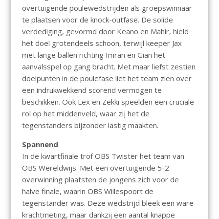
overtuigende poulewedstrijden als groepswinnaar
te plaatsen voor de knock-outfase. De solide
verdediging, gevormd door Keano en Mahir, hield
het doel grotendeels schoon, terwijl keeper Jax
met lange ballen richting Imran en Gian het
aanvalsspel op gang bracht. Met maar liefst zestien
doelpunten in de poulefase liet het team zien over
een indrukwekkend scorend vermogen te
beschikken. Ook Lex en Zekki speelden een cruciale
rol op het middenveld, waar zij het de
tegenstanders bijzonder lastig maakten.
Spannend
In de kwartfinale trof OBS Twister het team van
OBS Wereldwijs. Met een overtuigende 5-2
overwinning plaatsten de jongens zich voor de
halve finale, waarin OBS Willespoort de
tegenstander was. Deze wedstrijd bleek een ware
krachtmeting, maar dankzij een aantal knappe