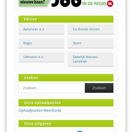
Edities
Aalsmeer e.o.
De Ronde Venen
Regio
Sport
Uithoorn e.o.
Zakelijk-Nieuws-
Landelijk
Zoeken
Search
Onze ophaalpunten
Ophaalpunten Meerbode
Onze uitgaven