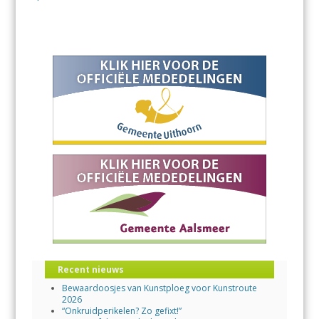
Recent nieuws
Bewaardoosjes van Kunstploeg voor Kunstroute
2026
“Onkruidperikelen? Zo gefixt!”