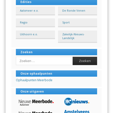
Edities
Aalsmeer e.o.
De Ronde Venen
Regio
Sport
Uithoorn e.o.
Zakelijk-Nieuws-
Landelijk
Zoeken
Search
Onze ophaalpunten
Ophaalpunten Meerbode
Onze uitgaven