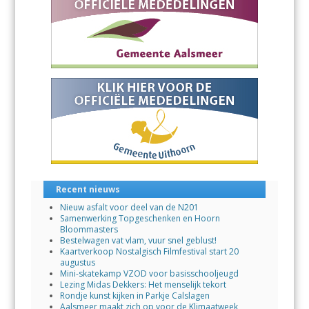
Recent nieuws
Nieuw asfalt voor deel van de N201
Samenwerking Topgeschenken en Hoorn
Bloommasters
Bestelwagen vat vlam, vuur snel geblust!
Kaartverkoop Nostalgisch Filmfestival start 20
augustus
Mini-skatekamp VZOD voor basisschooljeugd
Lezing Midas Dekkers: Het menselijk tekort
Rondje kunst kijken in Parkje Calslagen
Aalsmeer maakt zich op voor de Klimaatweek