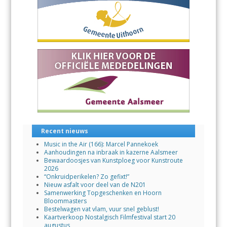
Recent nieuws
Music in the Air (166): Marcel Pannekoek
Aanhoudingen na inbraak in kazerne Aalsmeer
Bewaardoosjes van Kunstploeg voor Kunstroute
2026
“Onkruidperikelen? Zo gefixt!”
Nieuw asfalt voor deel van de N201
Samenwerking Topgeschenken en Hoorn
Bloommasters
Bestelwagen vat vlam, vuur snel geblust!
Kaartverkoop Nostalgisch Filmfestival start 20
augustus