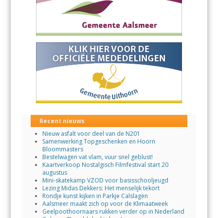
Recent nieuws
Nieuw asfalt voor deel van de N201
Samenwerking Topgeschenken en Hoorn
Bloommasters
Bestelwagen vat vlam, vuur snel geblust!
Kaartverkoop Nostalgisch Filmfestival start 20
augustus
Mini-skatekamp VZOD voor basisschooljeugd
Lezing Midas Dekkers: Het menselijk tekort
Rondje kunst kijken in Parkje Calslagen
Aalsmeer maakt zich op voor de Klimaatweek
Geelpoothoornaars rukken verder op in Nederland