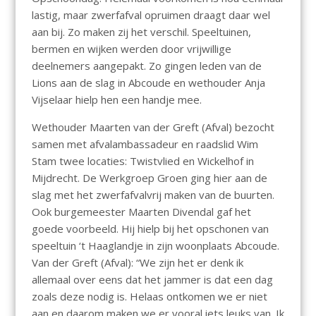
lastig, maar zwerfafval opruimen draagt daar wel
aan bij. Zo maken zij het verschil. Speeltuinen,
bermen en wijken werden door vrijwillige
deelnemers aangepakt. Zo gingen leden van de
Lions aan de slag in Abcoude en wethouder Anja
Vijselaar hielp hen een handje mee.
Wethouder Maarten van der Greft (Afval) bezocht
samen met afvalambassadeur en raadslid Wim
Stam twee locaties: Twistvlied en Wickelhof in
Mijdrecht. De Werkgroep Groen ging hier aan de
slag met het zwerfafvalvrij maken van de buurten.
Ook burgemeester Maarten Divendal gaf het
goede voorbeeld. Hij hielp bij het opschonen van
speeltuin ‘t Haaglandje in zijn woonplaats Abcoude.
Van der Greft (Afval): “We zijn het er denk ik
allemaal over eens dat het jammer is dat een dag
zoals deze nodig is. Helaas ontkomen we er niet
aan en daarom maken we er vooral iets leuks van. Ik