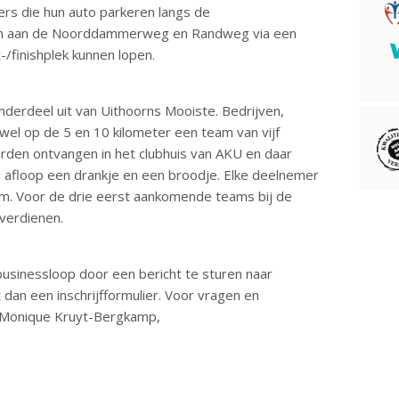
rs die hun auto parkeren langs de
en aan de Noorddammerweg en Randweg via een
-/finishplek kunnen lopen.
derdeel uit van Uithoorns Mooiste. Bedrijven,
zowel op de 5 en 10 kilometer een team van vijf
den ontvangen in het clubhuis van AKU en daar
 na afloop een drankje en een broodje. Elke deelnemer
am. Voor de drie eerst aankomende teams bij de
 verdienen.
usinessloop door een bericht te sturen naar
 dan een inschrijfformulier. Voor vragen en
t Monique Kruyt-Bergkamp,