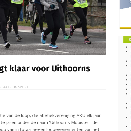
R
igt klaar voor Uithoorns
PLAATST IN
SPORT
tie van de loop, die atletiekvereniging AKU elk jaar
te jaren onder de naam ‘Uithoorns Mooiste – de
 loop van in totaal negen loopevenementen van het