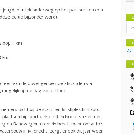
e jeugd, muziek onderweg op het parcours en een
 deze editie bijzonder wordt.
Sear
sloop 1 km
O
Oph
0 km
O
n voor een van de bovengenoemde afstanden via
og mogelijk op de dag van de loop.
lnemers dicht bij de start- en finishplek hun auto
rplaatsen bij sportpark de Randhoorn stellen een
eg en Randweg hun terrein beschikbaar om auto’s
waterbouw in Mijdrecht, zorgt er ook dit jaar weer