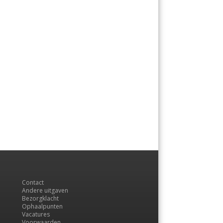
Contact
Andere uitgaven
Bezorgklacht
Ophaalpunten
Vacatures
Voorwaarden