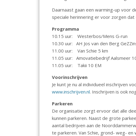
Daarnaast gaan een warming-up voor d
speciale herinnering er voor zorgen dat
Programma
10.15 uur: Westerbos/Mens G-run
10.30 uur: AH Jos van den Berg GeZZin
11.00 uur: Van Schie 5 km
11.05 uur: Amovatiebedrijf Aalsmeer 1
11.05 uur: Takii 10 EM
Voorinschrijven
Je kunt je nu al individueel inschrijve
www.inschrijven.nl
. Inschrijven is ook n
Parkeren
De organisatie zorgt ervoor dat alle dee
kunnen parkeren. Naast de grote parkee
aantal bedrijven aan de Noorddammerw
te parkeren. Van Schie, grond- weg- en 