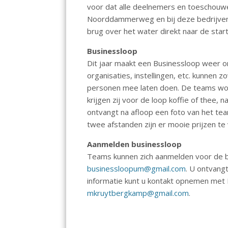
voor dat alle deelnemers en toeschouwe
Noorddammerweg en bij deze bedrijv
brug over het water direkt naar de start
Businessloop
Dit jaar maakt een Businessloop weer on
organisaties, instellingen, etc. kunnen 
personen mee laten doen. De teams wor
krijgen zij voor de loop koffie of thee,
ontvangt na afloop een foto van het te
twee afstanden zijn er mooie prijzen te
Aanmelden businessloop
Teams kunnen zich aanmelden voor de b
businessloopum@gmail.com
. U ontvangt
informatie kunt u kontakt opnemen me
mkruytbergkamp@gmail.com
.