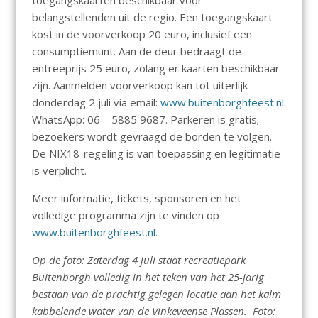
toegangskaarten beschikbaar voor
belangstellenden uit de regio. Een toegangskaart
kost in de voorverkoop 20 euro, inclusief een
consumptiemunt. Aan de deur bedraagt de
entreeprijs 25 euro, zolang er kaarten beschikbaar
zijn. Aanmelden voorverkoop kan tot uiterlijk
donderdag 2 juli via email:
www.buitenborghfeest.nl
.
WhatsApp: 06 – 5885 9687. Parkeren is gratis;
bezoekers wordt gevraagd de borden te volgen.
De NIX18-regeling is van toepassing en legitimatie
is verplicht.
Meer informatie, tickets, sponsoren en het
volledige programma zijn te vinden op
www.buitenborghfeest.nl
.
Op de foto: Zaterdag 4 juli staat recreatiepark
Buitenborgh volledig in het teken van het 25-jarig
bestaan van de prachtig gelegen locatie aan het kalm
kabbelende water van de Vinkeveense Plassen. Foto: