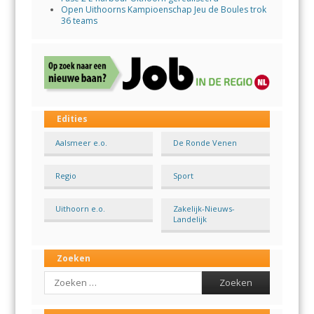
Open Uithoorns Kampioenschap Jeu de Boules trok
36 teams
Edities
Aalsmeer e.o.
De Ronde Venen
Regio
Sport
Uithoorn e.o.
Zakelijk-Nieuws-
Landelijk
Zoeken
Search