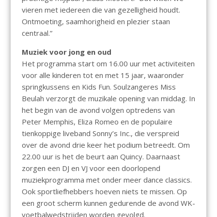
vieren met iedereen die van gezelligheid houdt.
Ontmoeting, saamhorigheid en plezier staan
centraal.”
Muziek voor jong en oud
Het programma start om 16.00 uur met activiteiten
voor alle kinderen tot en met 15 jaar, waaronder
springkussens en Kids Fun. Soulzangeres Miss
Beulah verzorgt de muzikale opening van middag. In
het begin van de avond volgen optredens van
Peter Memphis, Eliza Romeo en de populaire
tienkoppige liveband Sonny’s Inc., die verspreid
over de avond drie keer het podium betreedt. Om
22.00 uur is het de beurt aan Quincy. Daarnaast
zorgen een DJ en VJ voor een doorlopend
muziekprogramma met onder meer dance classics.
Ook sportliefhebbers hoeven niets te missen. Op
een groot scherm kunnen gedurende de avond WK-
voetbalwedstrijden worden gevolgd.