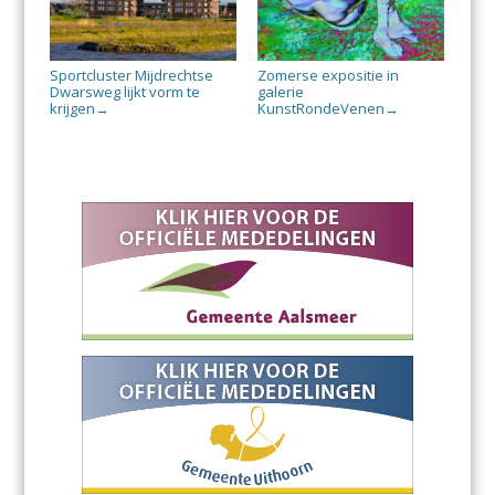
Sportcluster Mijdrechtse
Zomerse expositie in
Dwarsweg lijkt vorm te
galerie
krijgen
KunstRondeVenen
→
→