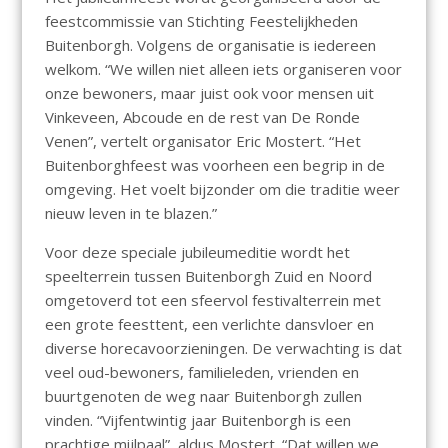
feestcommissie van Stichting Feestelijkheden
Buitenborgh. Volgens de organisatie is iedereen
welkom. “We willen niet alleen iets organiseren voor
onze bewoners, maar juist ook voor mensen uit
Vinkeveen, Abcoude en de rest van De Ronde
Venen”, vertelt organisator Eric Mostert. “Het
Buitenborghfeest was voorheen een begrip in de
omgeving. Het voelt bijzonder om die traditie weer
nieuw leven in te blazen.”
Voor deze speciale jubileumeditie wordt het
speelterrein tussen Buitenborgh Zuid en Noord
omgetoverd tot een sfeervol festivalterrein met
een grote feesttent, een verlichte dansvloer en
diverse horecavoorzieningen. De verwachting is dat
veel oud-bewoners, familieleden, vrienden en
buurtgenoten de weg naar Buitenborgh zullen
vinden. “Vijfentwintig jaar Buitenborgh is een
prachtige mijlpaal”, aldus Mostert. “Dat willen we