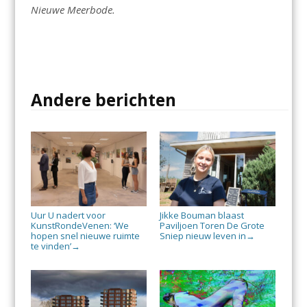
Nieuwe Meerbode.
Andere berichten
Uur U nadert voor
Jikke Bouman blaast
KunstRondeVenen: ‘We
Paviljoen Toren De Grote
hopen snel nieuwe ruimte
Sniep nieuw leven in
→
te vinden’
→