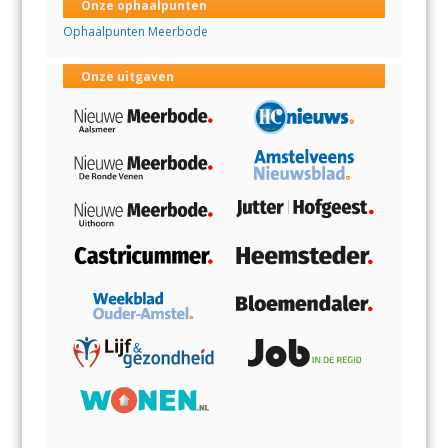
Onze ophaalpunten
Ophaalpunten Meerbode
Onze uitgaven