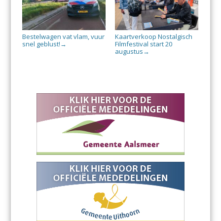
Bestelwagen vat vlam, vuur
Kaartverkoop Nostalgisch
snel geblust!
Filmfestival start 20
→
augustus
→