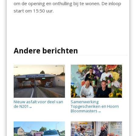
om de opening en onthulling bij te wonen. De inloop
start om 15:50 uur.
Andere berichten
Nieuw asfalt voor deel van
Samenwerking
de N201
Topgeschenken en Hoorn
→
Bloommasters
→