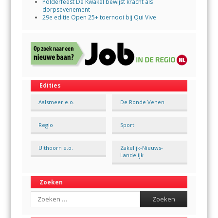
Polderfeest De Kwakel bewijst kracht als
dorpsevenement
29e editie Open 25+ toernooi bij Qui Vive
Edities
Aalsmeer e.o.
De Ronde Venen
Regio
Sport
Uithoorn e.o.
Zakelijk-Nieuws-
Landelijk
Zoeken
Search