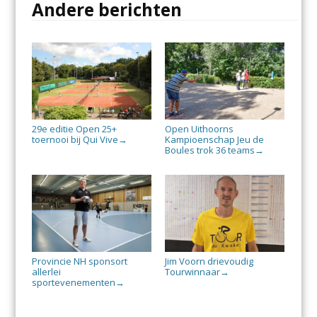
Andere berichten
29e editie Open 25+
Open Uithoorns
toernooi bij Qui Vive
Kampioenschap Jeu de
→
Boules trok 36 teams
→
Provincie NH sponsort
Jim Voorn drievoudig
allerlei
Tourwinnaar
→
sportevenementen
→