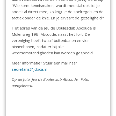
“Wie komt kennismaken, wordt meestal ook lid. Je
speelt al direct mee, zo krijg je de spelregels en de
tactiek onder de knie. En je ervaart de gezelligheid.”
Het adres van de Jeu de Boulesclub Abcoude is
Molenweg 19B, Abcoude, naast het fort. De
vereniging heeft twaalf buitenbanen en vier
binnenbanen, zodat er bij alle
weersomstandigheden kan worden gespeeld.
Meer informatie? Stuur een mail naar
secretaris@jdbca.nl
.
Op de foto: Jeu de Boulesclub Abcoude. Foto:
aangeleverd.