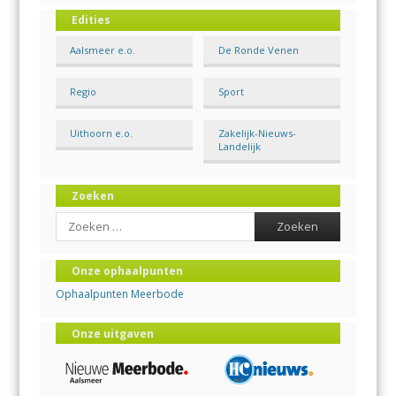
Edities
Aalsmeer e.o.
De Ronde Venen
Regio
Sport
Uithoorn e.o.
Zakelijk-Nieuws-
Landelijk
Zoeken
Search
Onze ophaalpunten
Ophaalpunten Meerbode
Onze uitgaven