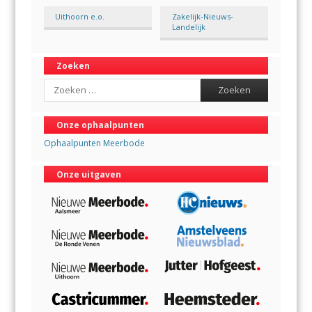
Uithoorn e.o.
Zakelijk-Nieuws-
Landelijk
Zoeken
Search
Onze ophaalpunten
Ophaalpunten Meerbode
Onze uitgaven