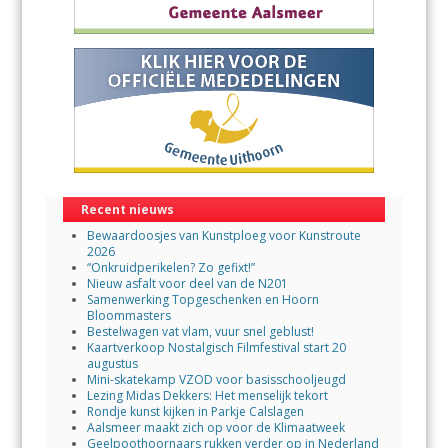
Recent nieuws
Bewaardoosjes van Kunstploeg voor Kunstroute
2026
“Onkruidperikelen? Zo gefixt!”
Nieuw asfalt voor deel van de N201
Samenwerking Topgeschenken en Hoorn
Bloommasters
Bestelwagen vat vlam, vuur snel geblust!
Kaartverkoop Nostalgisch Filmfestival start 20
augustus
Mini-skatekamp VZOD voor basisschooljeugd
Lezing Midas Dekkers: Het menselijk tekort
Rondje kunst kijken in Parkje Calslagen
Aalsmeer maakt zich op voor de Klimaatweek
Geelpoothoornaars rukken verder op in Nederland