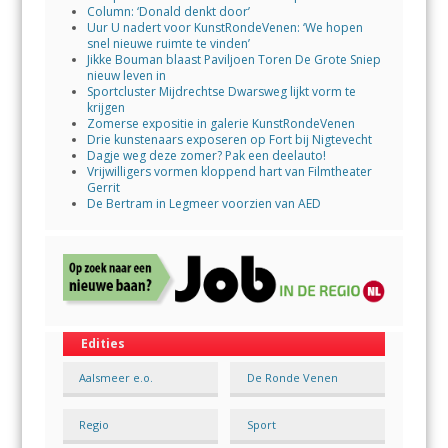
Column: ‘Donald denkt door’
Uur U nadert voor KunstRondeVenen: ‘We hopen
snel nieuwe ruimte te vinden’
Jikke Bouman blaast Paviljoen Toren De Grote Sniep
nieuw leven in
Sportcluster Mijdrechtse Dwarsweg lijkt vorm te
krijgen
Zomerse expositie in galerie KunstRondeVenen
Drie kunstenaars exposeren op Fort bij Nigtevecht
Dagje weg deze zomer? Pak een deelauto!
Vrijwilligers vormen kloppend hart van Filmtheater
Gerrit
De Bertram in Legmeer voorzien van AED
Edities
Aalsmeer e.o.
De Ronde Venen
Regio
Sport