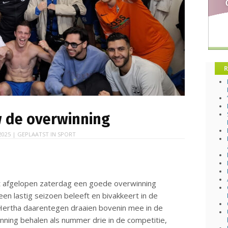
R
 de overwinning
2025
| GEPLAATST IN
SPORT
t afgelopen zaterdag een goede overwinning
en lastig seizoen beleeft en bivakkeert in de
Hertha daarentegen draaien bovenin mee in de
nning behalen als nummer drie in de competitie,