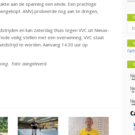
kte aan de spanning een einde. Een prachtige
nengekopt. AMVJ probeerde nog aan te dringen,
Sear
strijden en kan zaterdag thuis tegen VVC uit Nieuw-
ode veilig stellen met een overwinning. VVC staat
O
edstrijd te worden. Aanvang 14.30 uur op
Oph
ing. Foto: aangeleverd.
O