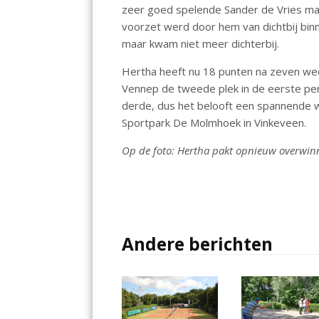
zeer goed spelende Sander de Vries maa
voorzet werd door hem van dichtbij bin
maar kwam niet meer dichterbij.
Hertha heeft nu 18 punten na zeven wed
Vennep de tweede plek in de eerste peri
derde, dus het belooft een spannende w
Sportpark De Molmhoek in Vinkeveen.
Op de foto: Hertha pakt opnieuw overwinn
Andere berichten