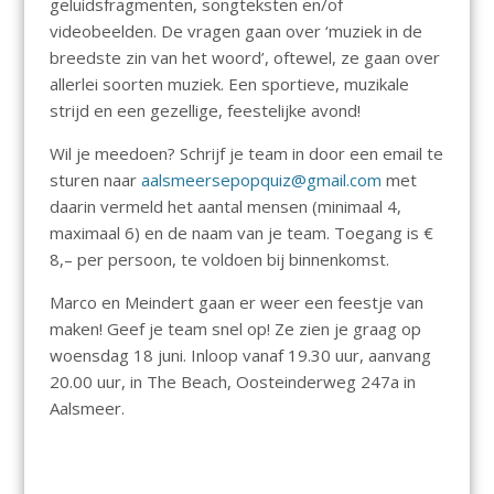
geluidsfragmenten, songteksten en/of
videobeelden. De vragen gaan over ‘muziek in de
breedste zin van het woord’, oftewel, ze gaan over
allerlei soorten muziek. Een sportieve, muzikale
strijd en een gezellige, feestelijke avond!
Wil je meedoen? Schrijf je team in door een email te
sturen naar
aalsmeersepopquiz@gmail.com
met
daarin vermeld het aantal mensen (minimaal 4,
maximaal 6) en de naam van je team. Toegang is €
8,– per persoon, te voldoen bij binnenkomst.
Marco en Meindert gaan er weer een feestje van
maken! Geef je team snel op! Ze zien je graag op
woensdag 18 juni. Inloop vanaf 19.30 uur, aanvang
20.00 uur, in The Beach, Oosteinderweg 247a in
Aalsmeer.