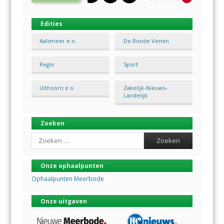
Edities
Aalsmeer e.o.
De Ronde Venen
Regio
Sport
Uithoorn e.o.
Zakelijk-Nieuws-
Landelijk
Zoeken
Search
Onze ophaalpunten
Ophaalpunten Meerbode
Onze uitgaven