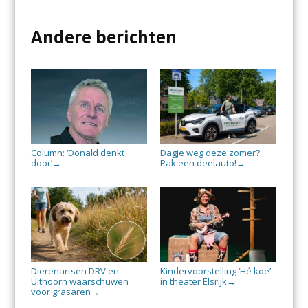
Andere berichten
Column: ‘Donald denkt
Dagje weg deze zomer?
door’
Pak een deelauto!
→
→
Dierenartsen DRV en
Kindervoorstelling ‘Hé koe’
Uithoorn waarschuwen
in theater Elsrijk
→
voor grasaren
→