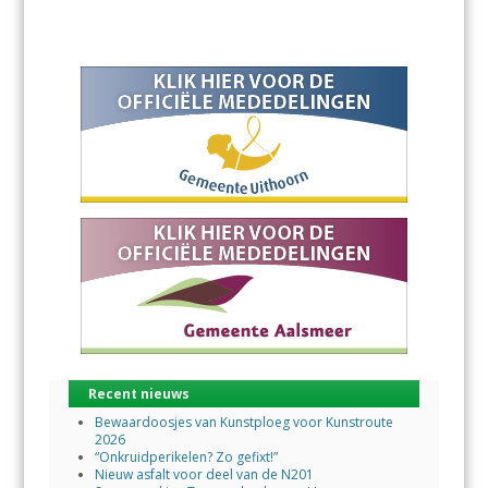
Recent nieuws
Bewaardoosjes van Kunstploeg voor Kunstroute
2026
“Onkruidperikelen? Zo gefixt!”
Nieuw asfalt voor deel van de N201