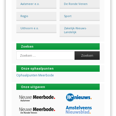
Aalsmeer e.o.
De Ronde Venen
Regio
Sport
Uithoorn e.o.
Zakelijk-Nieuws-
Landelijk
Zoeken
Search
Onze ophaalpunten
Ophaalpunten Meerbode
Onze uitgaven