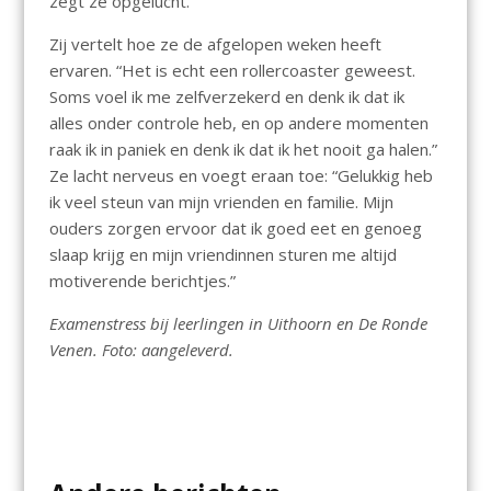
zegt ze opgelucht.
Zij vertelt hoe ze de afgelopen weken heeft
ervaren. “Het is echt een rollercoaster geweest.
Soms voel ik me zelfverzekerd en denk ik dat ik
alles onder controle heb, en op andere momenten
raak ik in paniek en denk ik dat ik het nooit ga halen.”
Ze lacht nerveus en voegt eraan toe: “Gelukkig heb
ik veel steun van mijn vrienden en familie. Mijn
ouders zorgen ervoor dat ik goed eet en genoeg
slaap krijg en mijn vriendinnen sturen me altijd
motiverende berichtjes.”
Examenstress bij leerlingen in Uithoorn en De Ronde
Venen. Foto: aangeleverd.