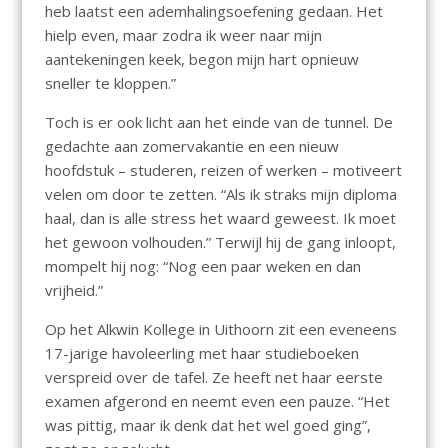
heb laatst een ademhalingsoefening gedaan. Het
hielp even, maar zodra ik weer naar mijn
aantekeningen keek, begon mijn hart opnieuw
sneller te kloppen.”
Toch is er ook licht aan het einde van de tunnel. De
gedachte aan zomervakantie en een nieuw
hoofdstuk – studeren, reizen of werken – motiveert
velen om door te zetten. “Als ik straks mijn diploma
haal, dan is alle stress het waard geweest. Ik moet
het gewoon volhouden.” Terwijl hij de gang inloopt,
mompelt hij nog: “Nog een paar weken en dan
vrijheid.”
Op het Alkwin Kollege in Uithoorn zit een eveneens
17-jarige havoleerling met haar studieboeken
verspreid over de tafel. Ze heeft net haar eerste
examen afgerond en neemt even een pauze. “Het
was pittig, maar ik denk dat het wel goed ging”,