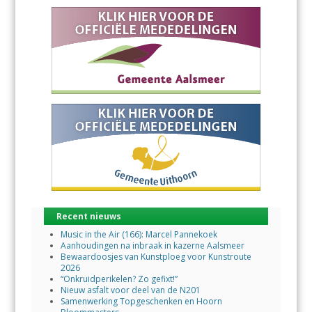
Recent nieuws
Music in the Air (166): Marcel Pannekoek
Aanhoudingen na inbraak in kazerne Aalsmeer
Bewaardoosjes van Kunstploeg voor Kunstroute
2026
“Onkruidperikelen? Zo gefixt!”
Nieuw asfalt voor deel van de N201
Samenwerking Topgeschenken en Hoorn