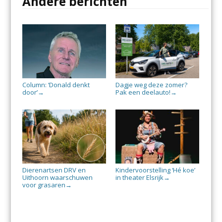
Andere berichten
Column: ‘Donald denkt
Dagje weg deze zomer?
door’
Pak een deelauto!
→
→
Dierenartsen DRV en
Kindervoorstelling ‘Hé koe’
Uithoorn waarschuwen
in theater Elsrijk
→
voor grasaren
→