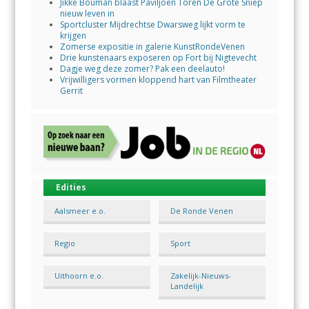
Jikke Bouman blaast Paviljoen Toren De Grote Sniep
nieuw leven in
Sportcluster Mijdrechtse Dwarsweg lijkt vorm te
krijgen
Zomerse expositie in galerie KunstRondeVenen
Drie kunstenaars exposeren op Fort bij Nigtevecht
Dagje weg deze zomer? Pak een deelauto!
Vrijwilligers vormen kloppend hart van Filmtheater
Gerrit
Edities
Aalsmeer e.o.
De Ronde Venen
Regio
Sport
Uithoorn e.o.
Zakelijk-Nieuws-
Landelijk