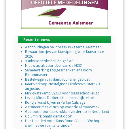
Recent nieuws
Aanhoudingen na inbraak in kazerne Aalsmeer
Bewaardoosjes van Kunstploeg voor Kunstroute
2026
“Onkruidperikelen? Zo gefixt!”
Nieuw asfalt voor deel van de N201
Samenwerking Topgeschenken en Hoorn
Bloommasters
Bestelwagen vat vlam, vuur snel geblust!
Kaartverkoop Nostalgisch Filmfestival start 20
augustus
Mini-skatekamp VZOD voor basisschooljeugd
Lezing Midas Dekkers: Het menselijk tekort
Rondje kunst kijken in Parkje Calslagen
Aalsmeer maakt zich op voor de Klimaatweek
Geelpoothoornaars rukken verder op in Nederland
Column: ‘Donald denkt door’
Uur U nadert voor KunstRondeVenen: ‘We hopen
snel nieuwe ruimte te vinden’