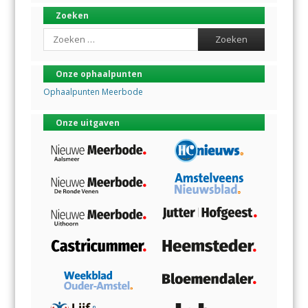
Zoeken
Search
Onze ophaalpunten
Ophaalpunten Meerbode
Onze uitgaven