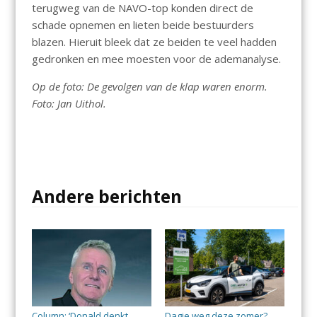
terugweg van de NAVO-top konden direct de
schade opnemen en lieten beide bestuurders
blazen. Hieruit bleek dat ze beiden te veel hadden
gedronken en mee moesten voor de ademanalyse.
Op de foto: De gevolgen van de klap waren enorm.
Foto: Jan Uithol.
Andere berichten
Column: ‘Donald denkt
Dagje weg deze zomer?