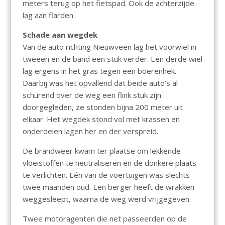
meters terug op het fietspad. Ook de achterzijde
lag aan flarden.
Schade aan wegdek
Van de auto richting Nieuwveen lag het voorwiel in
tweeën en de band een stuk verder. Een derde wiel
lag ergens in het gras tegen een boerenhek.
Daarbij was het opvallend dat beide auto’s al
schurend over de weg een flink stuk zijn
doorgegleden, ze stonden bijna 200 meter uit
elkaar. Het wegdek stond vol met krassen en
onderdelen lagen her en der verspreid.
De brandweer kwam ter plaatse om lekkende
vloeistoffen te neutraliseren en de donkere plaats
te verlichten. Eén van de voertuigen was slechts
twee maanden oud. Een berger heeft de wrakken
weggesleept, waarna de weg werd vrijgegeven.
Twee motoragenten die net passeerden op de