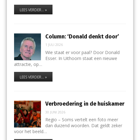
LEES VERDER... »
Column: ‘Donald denkt door’
1 JULI 2026
Wie staat er voor paal? Door Donald
Esser. In Uithoorn staat een nieuwe
attractie, op…
LEES VERDER... »
Verbroedering in de huiskamer
30 JUNI 2026
Regio – Soms vertelt een foto meer
dan duizend woorden. Dat geldt zeker
voor het beeld…