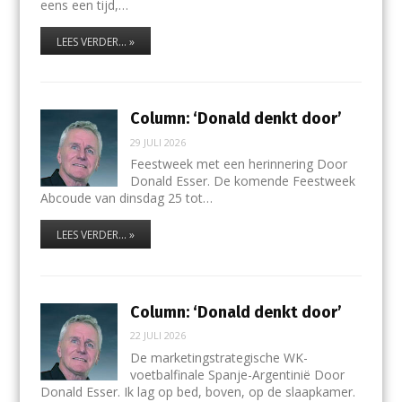
eens een tijd,…
LEES VERDER... »
Column: ‘Donald denkt door’
29 JULI 2026
Feestweek met een herinnering Door
Donald Esser. De komende Feestweek
Abcoude van dinsdag 25 tot…
LEES VERDER... »
Column: ‘Donald denkt door’
22 JULI 2026
De marketingstrategische WK-
voetbalfinale Spanje-Argentinië Door
Donald Esser. Ik lag op bed, boven, op de slaapkamer.