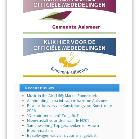
Recent nieuws
Music in the Air (166): Marcel Pannekoek
Aanhoudingen na inbraak in kazerne Aalsmeer
Bewaardoosjes van Kunstploeg voor Kunstroute
2026
“Onkruidperikelen? Zo gefixt!”
Nieuw asfalt voor deel van de N201
Samenwerking Topgeschenken en Hoorn
Bloommasters
Bestelwagen vat vlam, vuur snel geblust!