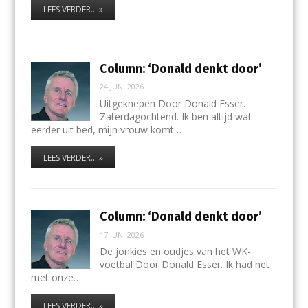
LEES VERDER... »
Column: ‘Donald denkt door’
24 JUNI 2026
Uitgeknepen Door Donald Esser.
Zaterdagochtend. Ik ben altijd wat
eerder uit bed, mijn vrouw komt…
LEES VERDER... »
Column: ‘Donald denkt door’
17 JUNI 2026
De jonkies en oudjes van het WK-
voetbal Door Donald Esser. Ik had het
met onze…
LEES VERDER... »