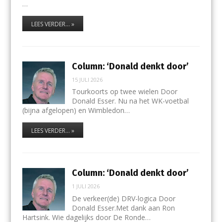
…
LEES VERDER... »
Column: ‘Donald denkt door’
15 JULI 2026
Tourkoorts op twee wielen Door
Donald Esser. Nu na het WK-voetbal
(bijna afgelopen) en Wimbledon…
LEES VERDER... »
Column: ‘Donald denkt door’
1 JULI 2026
De verkeer(de) DRV-logica Door
Donald Esser.Met dank aan Ron
Hartsink. Wie dagelijks door De Ronde…