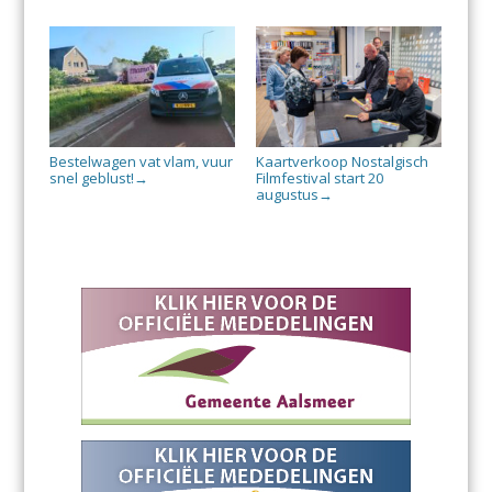
Bestelwagen vat vlam, vuur
Kaartverkoop Nostalgisch
snel geblust!
Filmfestival start 20
→
augustus
→