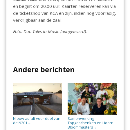
en begint om 20.00 uur. Kaarten reserveren kan via
de ticketshop van KCA en zijn, indien nog voorradig,
verkrijgbaar aan de zaal.
Foto: Duo Tales in Music (aangeleverd).
Andere berichten
Nieuw asfalt voor deel van
Samenwerking
de N201
Topgeschenken en Hoorn
→
Bloommasters
→