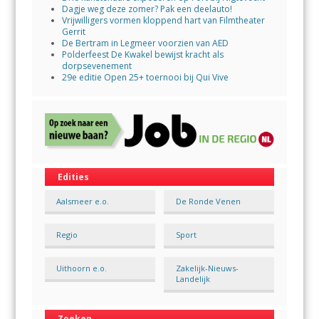
Dagje weg deze zomer? Pak een deelauto!
Vrijwilligers vormen kloppend hart van Filmtheater
Gerrit
De Bertram in Legmeer voorzien van AED
Polderfeest De Kwakel bewijst kracht als
dorpsevenement
29e editie Open 25+ toernooi bij Qui Vive
Edities
Aalsmeer e.o.
De Ronde Venen
Regio
Sport
Uithoorn e.o.
Zakelijk-Nieuws-
Landelijk
Zoeken