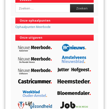
Search
Onze ophaalpunten
Ophaalpunten Meerbode
Onze uitgaven