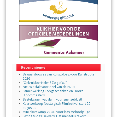
Recent nieuws
Bewaardoosjes van Kunstploeg voor Kunstroute
2026
“Onkruidperikelen? Zo gefixt!”
Nieuw asfalt voor deel van de N201
Samenwerking Topgeschenken en Hoorn
Bloommasters
Bestelwagen vat vlam, vuur snel geblust!
Kaartverkoop Nostalgisch Filmfestival start 20
augustus
Mini-skatekamp VZOD voor basisschooljeugd
Lezing Midas Dekkers: Het menselijk tekort