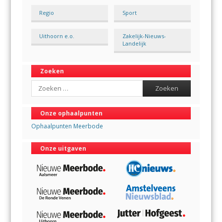
Regio
Sport
Uithoorn e.o.
Zakelijk-Nieuws-
Landelijk
Zoeken
Search
Onze ophaalpunten
Ophaalpunten Meerbode
Onze uitgaven