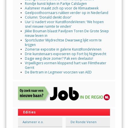
Rondje kunst kijken in Parkje Calslagen
Aalsmeer maakt zich op voor de Klimaatweek
Geelpoothoornaars rukken verder op in Nederland
Column: ‘Donald denkt door’
Uur U nadert voor KunstRondeVenen: ‘We hopen
snel nieuwe ruimte te vinden’
Jikke Bouman blaast Paviljoen Toren De Grote Sniep
nieuw leven in
Sportcluster Mijdrechtse Dwarsweg lijkt vorm te
krijgen
Zomerse expositie in galerie KunstRondeVenen
Drie kunstenaars exposeren op Fort bij Nigtevecht
Dagje weg deze zomer? Pak een deelauto!
Vrijwilligers vormen kloppend hart van Filmtheater
Gerrit
De Bertram in Legmeer voorzien van AED
Edities
Aalsmeer e.o.
De Ronde Venen