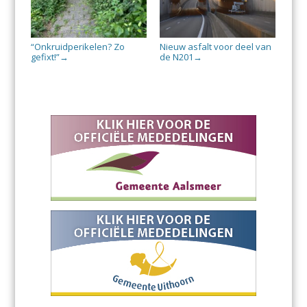
“Onkruidperikelen? Zo
Nieuw asfalt voor deel van
gefixt!”
de N201
→
→