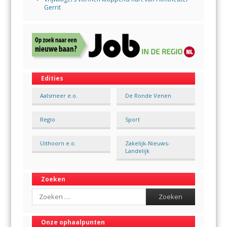
Gerrit
Edities
Aalsmeer e.o.
De Ronde Venen
Regio
Sport
Uithoorn e.o.
Zakelijk-Nieuws-
Landelijk
Zoeken
Search
Onze ophaalpunten