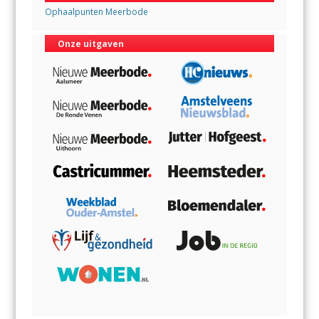
Ophaalpunten Meerbode
Onze uitgaven