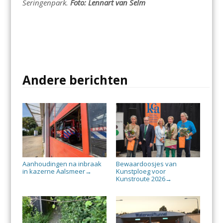
Seringenpark.
Foto: Lennart van Selm
Andere berichten
Aanhoudingen na inbraak
Bewaardoosjes van
in kazerne Aalsmeer
Kunstploeg voor
→
Kunstroute 2026
→