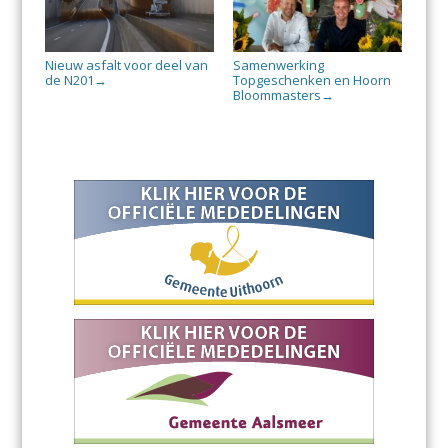
Nieuw asfalt voor deel van
Samenwerking
de N201
Topgeschenken en Hoorn
→
Bloommasters
→