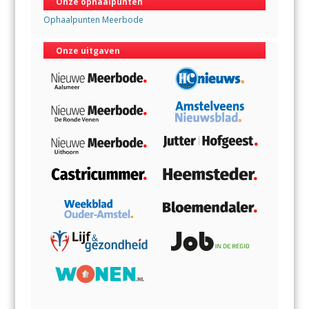
Onze ophaalpunten
Ophaalpunten Meerbode
Onze uitgaven