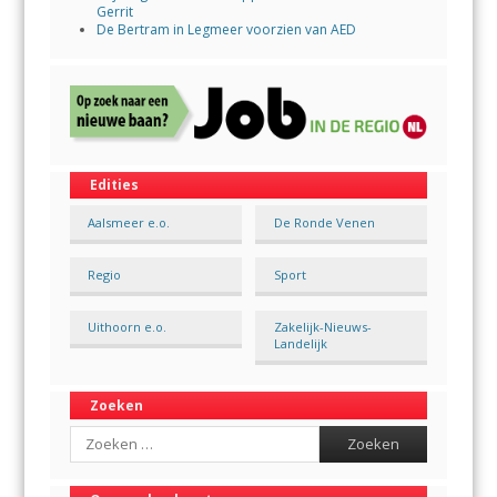
Gerrit
De Bertram in Legmeer voorzien van AED
Edities
Aalsmeer e.o.
De Ronde Venen
Regio
Sport
Uithoorn e.o.
Zakelijk-Nieuws-
Landelijk
Zoeken
Search