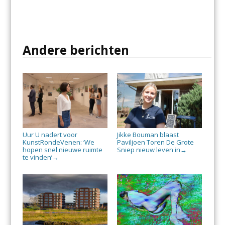
Andere berichten
Uur U nadert voor
Jikke Bouman blaast
KunstRondeVenen: ‘We
Paviljoen Toren De Grote
hopen snel nieuwe ruimte
Sniep nieuw leven in
→
te vinden’
→