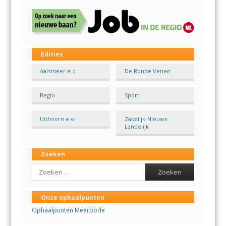
Edities
Aalsmeer e.o.
De Ronde Venen
Regio
Sport
Uithoorn e.o.
Zakelijk-Nieuws-
Landelijk
Zoeken
Search
Onze ophaalpunten
Ophaalpunten Meerbode